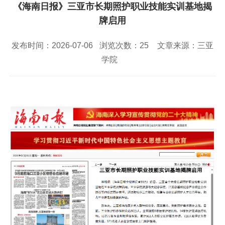
校园风景
就业服务
信息与智能工程学院
《海南日报》三亚市长期照护职业技能实训基地揭
教务管理系统
办公OA系统
人才招聘
三亚学院公共外交研究中心
研究生招生
牌启用
马克思主义学院
校内登录
信息公开
校长信箱
访客
English
发布时间：2026-07-06
浏览次数：
25
文章来源：三亚
学院