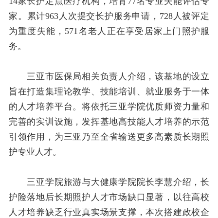
14
家长护定点医疗机构，培育
77
名专业失能评估专
家。累计
963
人次提交长护服务申请，
728
人被评定
为重度失能，
571
名老人正在享受居家上门照护服
务。
三亚市医保局相关负责人介绍，该基地的设立
旨在打造集理论教学、技能培训、就业服务于一体
的人才培养平台。将依托三亚学院优质师资力量和
完善的实训设施，发挥基地高技能人才培养的示范
引领作用，为三亚乃至全省输送更多高素质长期照
护专业人才。
三亚学院旅游与大健康学院院长李慧介绍，长
护险落地后长期照护人才市场缺口显著，以往高校
人才培养缺乏行业真实场景支撑，本次搭建政校企