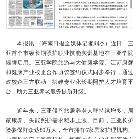
本报讯 （海南日报全媒体记者刘杰）近日，三
亚首个市级长期照护职业技能实训基地在三亚学院
揭牌启用。三亚学院旅游与大健康学院、江苏康馨
和健康产业校企合作协议签约仪式同步举行，通过
政校企三方联动，搭建专业化长期照护人才培育平
台，助力三亚养老服务提质升级。
近年来，三亚候鸟旅居养老人群持续增多，居
家康养、失能照护需求稳步上涨。目前，三亚长护
险参保群众达
80
万人，全市拥有
6
家居家护理机构、