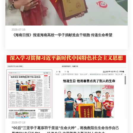
2026-07-16
《海南日报》报道海南高校一学子捐献造血干细胞 传递生命希望
2026-07-14
“00后”三亚学子葛添羽千里送“生命火种”，将挽救陌生生命当作自己