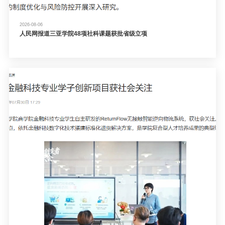
2026-08-06
人民网报道三亚学院48项社科课题获批省级立项