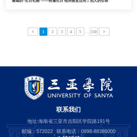
最燃的“生日礼物”——恰逢生日 他用善意点亮了别人的生命
. . .
<
1
2
3
4
5
110
>
联系我们
地址:海南省三亚市吉阳区学院路191号
邮编：572022 联系电话：0898-88386000