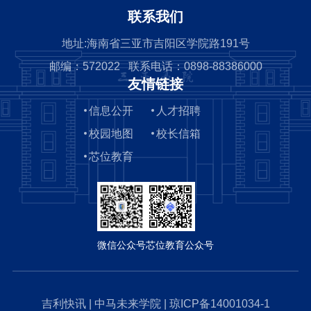
联系我们
地址:海南省三亚市吉阳区学院路191号
邮编：572022 联系电话：0898-88386000
友情链接
信息公开
人才招聘
校园地图
校长信箱
芯位教育
微信公众号
芯位教育公众号
吉利快讯
|
中马未来学院
|
琼ICP备14001034-1