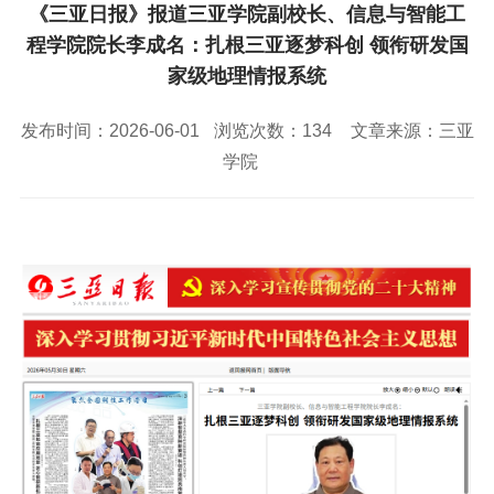
校园风景
就业服务
信息与智能工程学院
《三亚日报》报道三亚学院副校长、信息与智能工
教务管理系统
办公OA系统
人才招聘
三亚学院公共外交研究中心
研究生招生
程学院院长李成名：扎根三亚逐梦科创 领衔研发国
马克思主义学院
校内登录
信息公开
校长信箱
家级地理情报系统
访客
English
发布时间：2026-06-01
浏览次数：
134
文章来源：三亚
学院