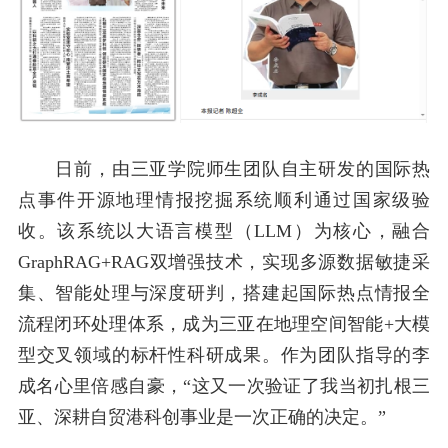
日前，由三亚学院师生团队自主研发的国际热
点事件开源地理情报挖掘系统顺利通过国家级验
收。该系统以大语言模型（
LLM
）为核心，融合
GraphRAG+RAG
双增强技术，实现多源数据敏捷采
集、智能处理与深度研判，搭建起国际热点情报全
流程闭环处理体系，成为三亚在地理空间智能
+
大模
型交叉领域的标杆性科研成果。作为团队指导的李
成名心里倍感自豪，“这又一次验证了我当初扎根三
亚、深耕自贸港科创事业是一次正确的决定。”