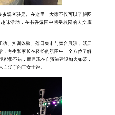
多参观者驻足。在这里，大家不仅可以了解图
的趣味活动，在书香氛围中感受校园的人文底
互动、实训体验、落日集市与舞台展演，既展
梁，考生和家长在轻松的氛围中，全方位了解
环境都很不错，而且现在自贸港建设如火如荼，
来自辽宁的王女士说。