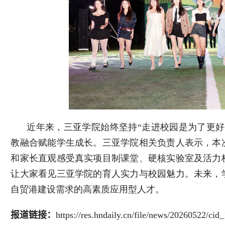
近年来，三亚学院始终坚持“走进校园是为了更好
教融合赋能学生成长。三亚学院相关负责人表示，本
和家长直观感受真实项目制课堂、硬核实验室及活力
让大家看见三亚学院的育人实力与校园魅力。未来，
自贸港建设需求的高素质应用型人才。
报道链接：
https://res.hndaily.cn/file/news/20260522/ci