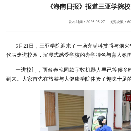
《海南日报》报道三亚学院校
发布时间：2026-05-27
浏览次数：
6
5
月
21
日，三亚学院迎来了一场充满科技感与烟火
代表走进校园，沉浸式感受学校的办学特色与育人氛
一进校门，两台春晚同款宇数机器人早已等候多
到来。大家首先在旅游与大健康学院体验了趣味十足