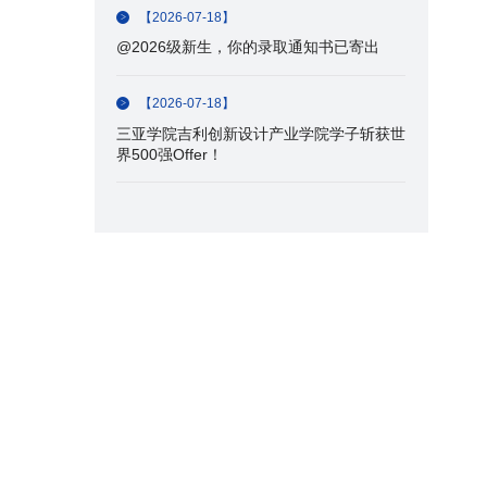
【2026-07-18】
@2026级新生，你的录取通知书已寄出
【2026-07-18】
三亚学院吉利创新设计产业学院学子斩获世
界500强Offer！