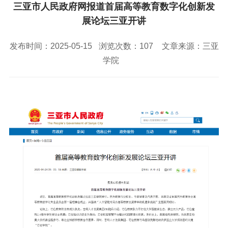
校园风景
就业服务
信息与智能工程学院
三亚市人民政府网报道首届高等教育数字化创新发
教务管理系统
办公OA系统
人才招聘
三亚学院公共外交研究中心
研究生招生
展论坛三亚开讲
马克思主义学院
校内登录
信息公开
校长信箱
访客
English
发布时间：2025-05-15
浏览次数：
107
文章来源：三亚
学院