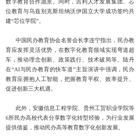
数字教育合作愿景。同时，吉利人才发展集团、芯
位教育与乌兹别克斯坦纳沃伊国立大学成功签约共
建“芯位学院”。
中国民办教育协会名誉会长李连宁指出，民办教
育应发挥灵活优势，在数字化教育领域实现弯道超
车，推动理念创新、政策践行、技术破局等。陆丹
在“
AI
与民办教育的快车道”主旨演讲中强调，民办
教育应拥抱人工智能，把握教育平权、效率提升、
促进创新三大机遇。
此外，安徽信息工程学院、贵州工贸职业学院等
6
所民办高校代表分享数字化转型经验，为行业发展
提供借鉴，推动民办高等教育数字化创新发展。