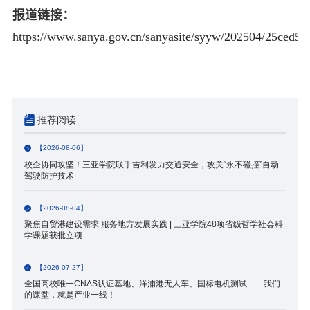
报道链接：
https://www.sanya.gov.cn/sanyasite/syyw/202504/25ced5
推荐阅读
【2026-08-06】
校企协同攻坚！三亚学院联手吉利发力交通安全，攻关“永不碰撞”自动
驾驶防护技术
【2026-08-04】
聚焦自贸港建设需求 服务地方发展实践 | 三亚学院48项省级哲学社会科
学课题获批立项
【2026-07-27】
全国高校唯一CNAS认证基地、洋浦港无人车、国标电机测试……我们
的课堂，就是产业一线！