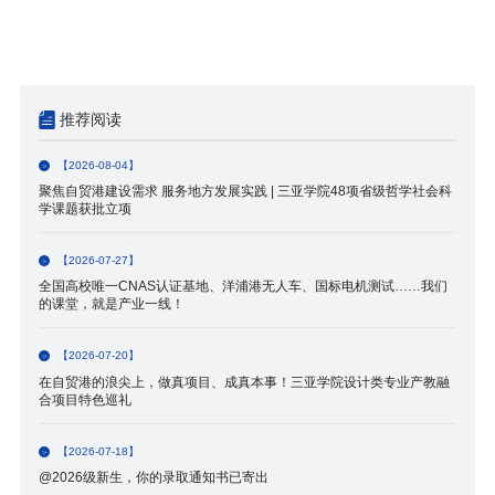
推荐阅读
【2026-08-04】
聚焦自贸港建设需求 服务地方发展实践 | 三亚学院48项省级哲学社会科
学课题获批立项
【2026-07-27】
全国高校唯一CNAS认证基地、洋浦港无人车、国标电机测试……我们
的课堂，就是产业一线！
【2026-07-20】
在自贸港的浪尖上，做真项目、成真本事！三亚学院设计类专业产教融
合项目特色巡礼
【2026-07-18】
@2026级新生，你的录取通知书已寄出