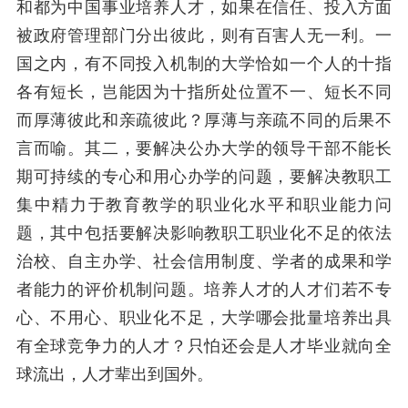
和都为中国事业培养人才，如果在信任、投入方面
被政府管理部门分出彼此，则有百害人无一利。一
国之内，有不同投入机制的大学恰如一个人的十指
各有短长，岂能因为十指所处位置不一、短长不同
而厚薄彼此和亲疏彼此？厚薄与亲疏不同的后果不
言而喻。其二，要解决公办大学的领导干部不能长
期可持续的专心和用心办学的问题，要解决教职工
集中精力于教育教学的职业化水平和职业能力问
题，其中包括要解决影响教职工职业化不足的依法
治校、自主办学、社会信用制度、学者的成果和学
者能力的评价机制问题。培养人才的人才们若不专
心、不用心、职业化不足，大学哪会批量培养出具
有全球竞争力的人才？只怕还会是人才毕业就向全
球流出，人才辈出到国外。