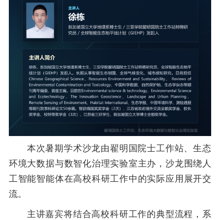
本次暑期学术沙龙由
翟明国院士工作站、
生态
环境大数据与数智化治理实验室主办，沙龙
围绕人
工智能智能体在高校科研工作中的实际应用展开交
流
。
主讲嘉宾将结合高校科研工作的典型流程，系