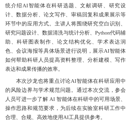
统介绍
AI
智能体在科研选题、文献调研、研究设
计、数据分析、论文写作、审稿回复和成果展示等
环节中的应用方式。主讲人将围绕研究空白识别、
研究问题设计、数据清洗与统计分析、
Python
代码辅
助、科研图表制作、论文结构优化、学术表达润
色、会议海报等具体场景进行说明，展示
AI
智能体
如何帮助科研人员提高资料整理、分析建模、写作
表达和成果传播的效率。
本次沙龙也将重点讨论
AI智能体在科研应用中
的风险边界与学术规范问题。通过本次交流，参会
人员可进一步了解 AI 智能体在科研中的可用场景、
操作思路和规范要求，为后续在实验室科研工作中
合理、合规、高效地使用
AI
工具提供参考。