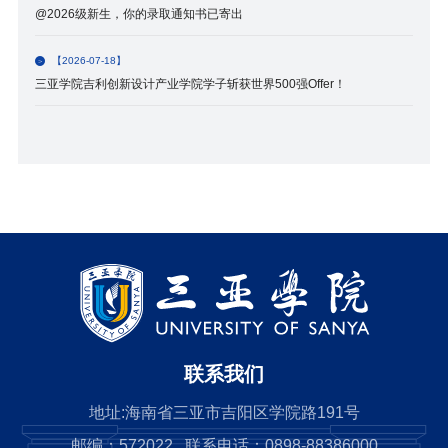
@2026级新生，你的录取通知书已寄出
【2026-07-18】
三亚学院吉利创新设计产业学院学子斩获世界500强Offer！
联系我们
地址:海南省三亚市吉阳区学院路191号
邮编：572022 联系电话：0898-88386000