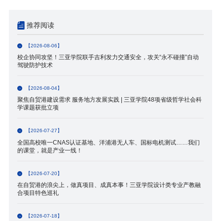
推荐阅读
【2026-08-06】
校企协同攻坚！三亚学院联手吉利发力交通安全，攻关“永不碰撞”自动
驾驶防护技术
【2026-08-04】
聚焦自贸港建设需求 服务地方发展实践 | 三亚学院48项省级哲学社会科
学课题获批立项
【2026-07-27】
全国高校唯一CNAS认证基地、洋浦港无人车、国标电机测试……我们
的课堂，就是产业一线！
【2026-07-20】
在自贸港的浪尖上，做真项目、成真本事！三亚学院设计类专业产教融
合项目特色巡礼
【2026-07-18】