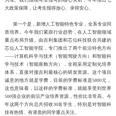
为准。我们围绕考生报考的核心关切，今年推出七
大政策保障，让考生报得放心、录得安心。
第一个是，新增人工智能特色专业，全系专业同
质培养。今年我们紧跟行业趋势，在人工智能领域
重点布局升级。由吉利集团和芯位科技联合共建的
芯位人工智能学院，专门推出了两个前沿特色方向
——计算机科学与技术（智能驾驶方向）和智能科
学与技术（智能座舱方向），全程采用定制化培养
体系，直接对接吉利最核心的研发资源。这个项目
诚意的地方就是学费，目前的学费标准是
5800
元，
这也意味着，以这样的学费标准，就能享受到世界
500
强企业的前沿产业培养资源，性价比非常高。今
年这两个方向总共招收
30
名学生，特别是对智能科
技有热情、有潜质的同学重点关注。