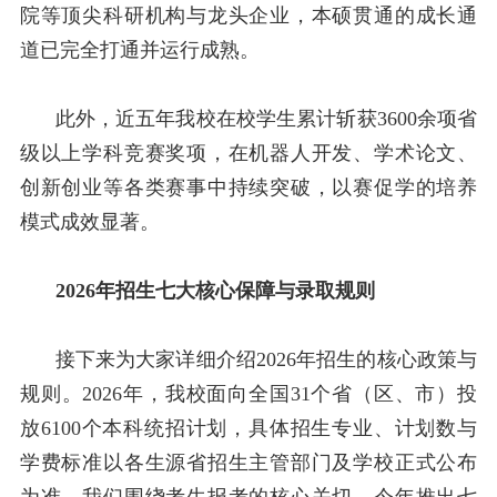
院等顶尖科研机构与龙头企业，本硕贯通的成长通
道已完全打通并运行成熟。
此外，近五年我校在校学生累计斩获
3600
余项省
级以上学科竞赛奖项，在机器人开发、学术论文、
创新创业等各类赛事中持续突破，以赛促学的培养
模式成效显著。
2026
年招生七大核心保障与录取规则
接下来为大家详细介绍
2026
年招生的核心政策与
规则。
2026
年，我校面向全国
31
个省（区、市）投
放
6100
个本科统招计划，具体招生专业、计划数与
学费标准以各生源省招生主管部门及学校正式公布