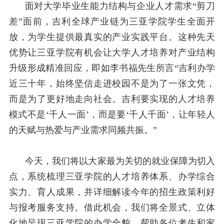
面对大学毕业生能力结构与企业人才需求“剪刀
差”面前，吉利全球产业链为三亚学院学生全面开
放，为学生提供最真实的产业实践平台。这种先天
优势让三亚学院有机会让大学人才培养对产业结构
升级形成精准回应，即如李书福先生所言“吉利办学
近三十年，始终坚信走进校园不是为了一张文凭，
而是为了更好地走向社会。吉利要实现的人才培养
模式不是‘千人一面’，而是要‘千人千面’，让年轻人
的天赋与热爱与产业需求同频共振。”
今天，我们将以大家最为关切的就业保障为切入
点，系统梳理三亚学院的人才培养体系、办学综合
实力、育人成果，并详细解读今年的招生政策利好
与报考服务支持。借此机会，我们将全景式、立体
化地呈现三亚学院的办学全貌，帮助各位考生和家