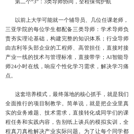
第二个“
3”
：
3
类导师协同，全程保驾护航
以前上大学可能就一个辅导员、几位任课老师，
三亚学院的每位学生都配备三类导师：学术导师负
责夯实理论基础，构建完整的知识体系；行业导师
由吉利等头部企业的工程师、高管担任，直接对接
产业一线的技术与管理标准，直接带学；
AI
智能导
师
24
小时在线，响应个性化学习需求，解决学习痛
点。
这套培养模式，最终落地的核心抓手，就是我们
全面推行的项目制教学。简单说，就是把企业里真
实的业务难题、技术需求，直接转化成同学们的课
程任务和实践内容，告别纸上谈兵的模拟实训，全
程真刀真枪解决产业实际问题。为了让每个同学都