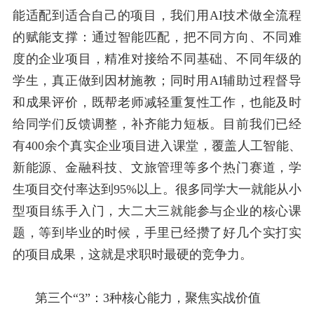
能适配到适合自己的项目，我们用
AI
技术做全流程
的赋能支撑：通过智能匹配，把不同方向、不同难
度的企业项目，精准对接给不同基础、不同年级的
学生，真正做到因材施教；同时用
AI
辅助过程督导
和成果评价，既帮老师减轻重复性工作，也能及时
给同学们反馈调整，补齐能力短板。目前我们已经
有
400
余个真实企业项目进入课堂，覆盖人工智能、
新能源、金融科技、文旅管理等多个热门赛道，学
生项目交付率达到
95%
以上。很多同学大一就能从小
型项目练手入门，大二大三就能参与企业的核心课
题，等到毕业的时候，手里已经攒了好几个实打实
的项目成果，这就是求职时最硬的竞争力。
第三个“
3”
：
3
种核心能力，聚焦实战价值