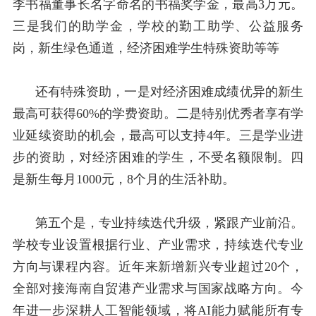
李书福董事长名字命名的书福奖学金，最高
3
万元。
三是我们的助学金，学校的勤工助学、公益服务
岗，新生绿色通道，经济困难学生特殊资助等等
还有特殊资助，一是对经济困难成绩优异的新生
最高可获得
60%
的学费资助。二是特别优秀者享有学
业延续资助的机会，最高可以支持
4
年。三是学业进
步的资助，对经济困难的学生，不受名额限制。四
是新生每月
1000
元，
8
个月的生活补助。
第五个是，专业持续迭代升级，紧跟产业前沿。
学校专业设置根据行业、产业需求，持续迭代专业
方向与课程内容。近年来新增新兴专业超过
20
个，
全部对接海南自贸港产业需求与国家战略方向。今
年进一步深耕人工智能领域，将
AI
能力赋能所有专