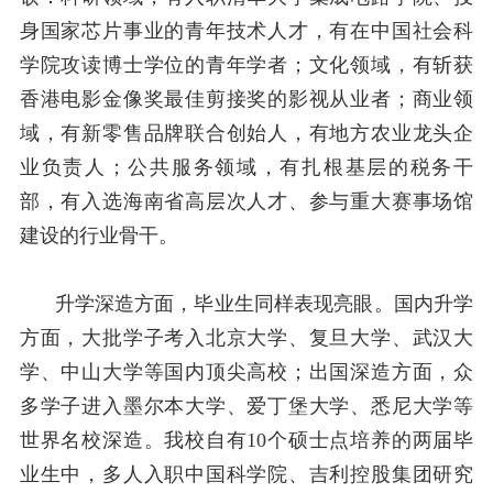
身国家芯片事业的青年技术人才，有在中国社会科
学院攻读博士学位的青年学者；文化领域，有斩获
香港电影金像奖最佳剪接奖的影视从业者；商业领
域，有新零售品牌联合创始人，有地方农业龙头企
业负责人；公共服务领域，有扎根基层的税务干
部，有入选海南省高层次人才、参与重大赛事场馆
建设的行业骨干。
升学深造方面，毕业生同样表现亮眼。国内升学
方面，大批学子考入北京大学、复旦大学、武汉大
学、中山大学等国内顶尖高校；出国深造方面，众
多学子进入墨尔本大学、爱丁堡大学、悉尼大学等
世界名校深造。我校自有
10
个硕士点培养的两届毕
业生中，多人入职中国科学院、吉利控股集团研究