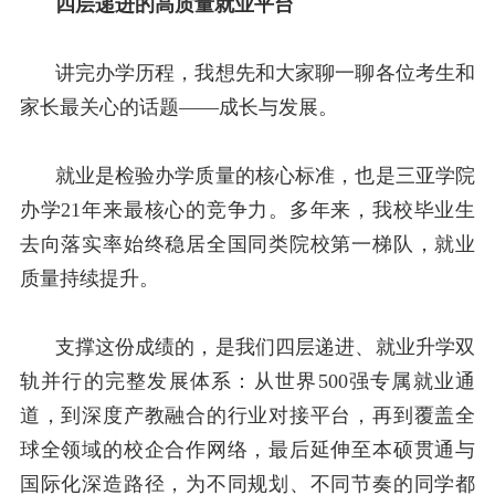
四层递进的高质量就业平台
讲完办学历程，我想先和大家聊一聊各位考生和
家长最关心的话题——成长与发展。
就业是检验办学质量的核心标准，也是三亚学院
办学
21
年来最核心的竞争力。多年来，我校毕业生
去向落实率始终稳居全国同类院校第一梯队，就业
质量持续提升。
支撑这份成绩的，是我们四层递进、就业升学双
轨并行的完整发展体系：从世界
500
强专属就业通
道，到深度产教融合的行业对接平台，再到覆盖全
球全领域的校企合作网络，最后延伸至本硕贯通与
国际化深造路径，为不同规划、不同节奏的同学都