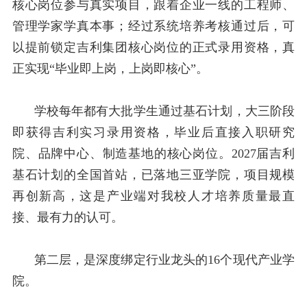
核心岗位参与真实项目，跟着企业一线的工程师、
管理学家学真本事；经过系统培养考核通过后，可
以提前锁定吉利集团核心岗位的正式录用资格，真
正实现“毕业即上岗，上岗即核心”。
学校每年都有大批学生通过基石计划，大三阶段
即获得吉利实习录用资格，毕业后直接入职研究
院、品牌中心、制造基地的核心岗位。
2027
届吉利
基石计划的全国首站，已落地三亚学院，项目规模
再创新高，这是产业端对我校人才培养质量最直
接、最有力的认可。
第二层，是深度绑定行业龙头的
16
个现代产业学
院。