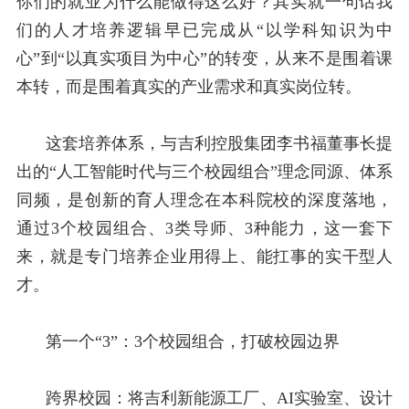
你们的就业为什么能做得这么好？其实就一句话我
们的人才培养逻辑早已完成从“以学科知识为中
心”到“以真实项目为中心”的转变，从来不是围着课
本转，而是围着真实的产业需求和真实岗位转。
这套培养体系，与吉利控股集团李书福董事长提
出的“人工智能时代与三个校园组合”理念同源、体系
同频，是创新的育人理念在本科院校的深度落地，
通过
3
个校园组合、
3
类导师、
3
种能力，这一套下
来，就是专门培养企业用得上、能扛事的实干型人
才。
第一个“
3”
：
3
个校园组合，打破校园边界
跨界校园：将吉利新能源工厂、
AI
实验室、设计