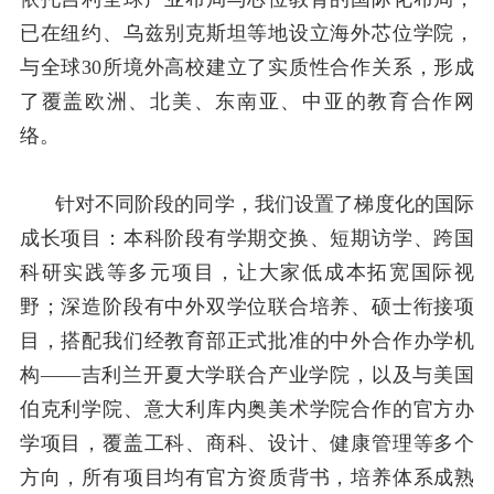
已在纽约、乌兹别克斯坦等地设立海外芯位学院，
与全球
30
所境外高校建立了实质性合作关系，形成
了覆盖欧洲、北美、东南亚、中亚的教育合作网
络。
针对不同阶段的同学，我们设置了梯度化的国际
成长项目：本科阶段有学期交换、短期访学、跨国
科研实践等多元项目，让大家低成本拓宽国际视
野；深造阶段有中外双学位联合培养、硕士衔接项
目，搭配我们经教育部正式批准的中外合作办学机
构——吉利兰开夏大学联合产业学院，以及与美国
伯克利学院、意大利库内奥美术学院合作的官方办
学项目，覆盖工科、商科、设计、健康管理等多个
方向，所有项目均有官方资质背书，培养体系成熟