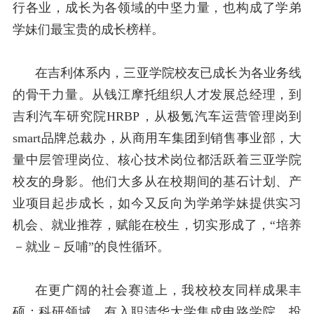
行各业，成长为各领域的中坚力量，也构成了学弟
学妹们最宝贵的成长榜样。
在吉利体系内，三亚学院校友已成长为各业务线
的骨干力量。从钱江摩托组织人才发展总经理，到
吉利汽车研究院
HRBP
，从极氪汽车运营管理岗到
smart
品牌总裁办，从商用车集团到销售事业部，大
量中层管理岗位、核心技术岗位都活跃着三亚学院
校友的身影。他们大多从在校期间的基石计划、产
业项目起步成长，如今又反向为学弟学妹提供实习
机会、就业推荐，赋能在校生，切实形成了，“培养
－就业－反哺”的良性循环。
在更广阔的社会赛道上，我校校友同样成果丰
硕：科研领域，有入职清华大学集成电路学院、投