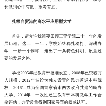
长做到心中有数、报考有底。
扎根自贸港的高水平应用型大学
首先，请允许我简要回顾三亚学院二十一年的发
展历程。这二十一年，学校始终稳扎稳打、深耕办
学，一步一个脚印，走出了一条特色鲜明、质量过
硬的发展之路。
学校
2005
年经教育部批准设立，
2008
年已突破万
人规模，
2012
年转设为独立设置的民办普通本科院
校，
2016
年成为全国首家省市两级政府共建的民办
大学。
2014
年，一次性通过教育部本科教学工作合
格评估，办学质量得到国家层面的权威认可。