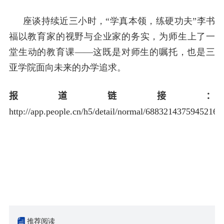
座谈持续近三小时，“学真本领，练硬功夫”李书
福以教育家的视野与企业家的务实，为师生上了一
堂生动的教育课——这既是对师生的嘱托，也是三
亚学院面向未来的办学追求。
报道链接：
http://app.people.cn/h5/detail/normal/6883214375945216
推荐阅读