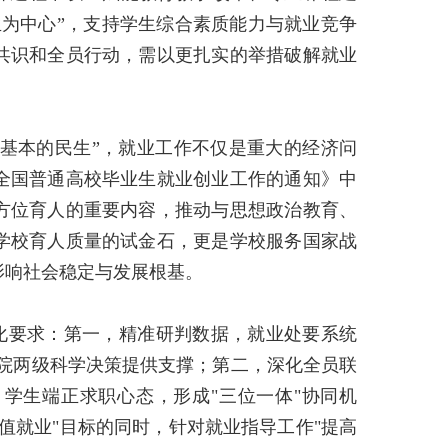
生为中心”，支持学生综合素质能力与就业竞争
共识和全员行动，需以更扎实的举措破解就业
基本的民生”，就业工作不仅是重大的经济问
全国普通高校毕业生就业创业工作的通知》中
方位育人的重要内容，推动与思想政治教育、
学校育人质量的试金石，更是学校服务国家战
影响社会稳定与发展根基。
化要求：第一，精准研判数据，就业处要系统
院两级科学决策提供支撑；第二，深化全员联
，学生端正求职心态，形成
"
三位一体
"
协同机
值就业
"
目标的同时，针对就业指导工作
"
提高