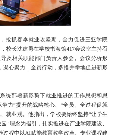
，抢抓春季就业攻坚期，全力促进三亚学院
午，校长沈建勇在学校书海馆
417
会议室主持召
领导及相关职能部门负责人参会。会议分析形
，凝心聚力，全员行动，多措并举地促进新形
系统部署新形势下就业推进的工作思想和思
竞争力”提升的战略核心、“全员、全过程促就
观、就业观。他指出，学校要始终坚持“让学生
校园”理念为指引，扎实推进在产业学院建设、
养过程中以
AI
赋能教育教学改革、专业课程建