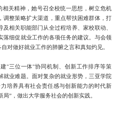
的相关精神，她号召全校统一思想，树立危机
，调整策略扩大渠道，重点帮扶困难群体，打
导及相关职能部门从全过程培养、家校联动、
实落细促就业工作的各项任务的建议。与会领
各自对做好就业工作的肺腑之言和真知灼见。
构建
"
三位一体
"
协同机制、创新工作排序等策
解就业难题。面对复杂的就业形势，三亚学院
全力培养具有社会责任感与创新能力的时代新
“新局”，做出大学服务社会的创新实践。