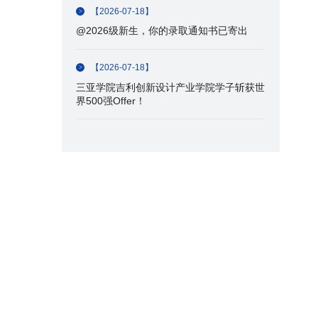
【2026-07-18】
@2026级新生，你的录取通知书已寄出
【2026-07-18】
三亚学院吉利创新设计产业学院学子斩获世
界500强Offer！