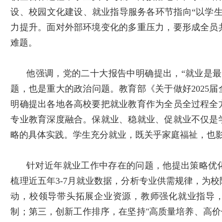
设、校园文化建设、就业指导服务各环节指向“以学
力提升。面对外部环境变化的多重压力，要形成全员
难题。
他强调，党的二十大报告中明确提出，“就业是最
题，也是重大的政治问题。教育部《关于做好
2025
届
明确提出各地各高校要把就业教育作为全员全过程全
专业教育深度融合。保就业、稳就业、促就业不仅是
略的具体实践。学生充分就业，既关乎家庭福祉，也
针对近年就业工作中存在的问题，他提出策略优
梳理近五年
3-7
月就业数据，分析专业供需规律，为校
动，校领导带头拓展企业资源，教师强化就业指导
制；第三，创新工作排序，在坚持
"
高质量培养、高价