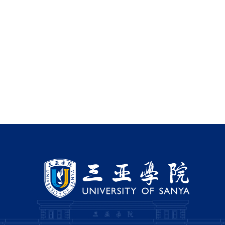
教务管理系统
办公OA系统
校内登录
信息公开
访客
English