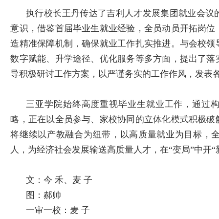
执行校长王丹传达了吉利人才发展集团就业会议
意识，借鉴首届毕业生就业经验，全员动员开拓岗位
造精准保障机制，确保就业工作扎实推进。与会校领
数字赋能、升学途径、优化服务等多方面，提出了落
导积极研讨工作方案，以严谨务实的工作作风，发表
三亚学院始终高度重视毕业生就业工作，通过
略，正在以全员参与、家校协同的立体化模式积极破
将继续以产教融合为纽带，以高质量就业为目标，
人，为经济社会发展输送高质量人才，在“变局”中开
文：
今
禾、麦
子
图：
郝
帅
一审一校：麦
子