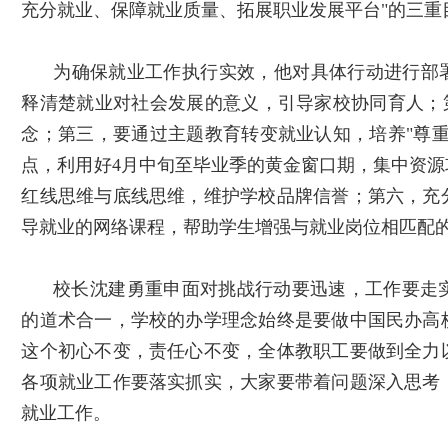
充分就业、保障就业质量、拓展职业发展平台
"
的三重
为确保就业工作执行实效，他对具体行动进行部署
释清楚就业对社会发展的意义，引导家校协同育人；
念；第三，要通过主题教育转变就业认知，培养
"
尊
点，利用好
4
月中旬至毕业季的黄金窗口期，集中资源
红线思维与底线思维，维护学校品牌信誉；第六，充
导就业的网络课程，帮助学生增强与就业岗位相匹配
校长沈建勇重申面对挑战行动要迅速，工作要走
的道术合一，学校的办学理念始终是要做中国民办高
这个初心不变，责任心不变，全体教职工要做到全力
各项就业工作要落实抓实，大家要带着问题深入思考
就业工作。