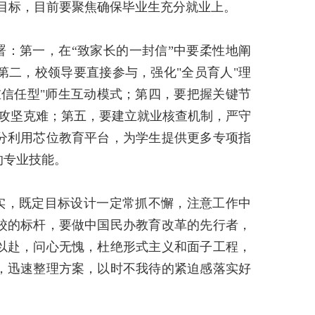
目标，目前要聚焦确保毕业生充分就业上。
：第一，在“致家长的一封信”中要柔性地阐
第二，校领导要直接参与，强化
"
全员育人
"
理
重信任型
"
师生互动模式；第四，要把握关键节
攻坚克难；第五，要建立就业核查机制，严守
分利用芯位教育平台，为学生提供更多专项指
的专业技能。
实，既定目标设计一定常抓不懈，注意工作中
校的标杆，要做中国民办教育改革的先行者，
以赴，问心无愧，杜绝形式主义和面子工程，
，迅速整理方案，以时不我待的紧迫感落实好