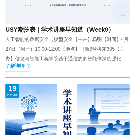
解。系统梳理非遗特征与多元价值，重点介绍黎族传统纺
染织绣技艺、琼剧、临高木偶戏、儋州调声、海南老爸茶...
USY潮汐表 | 学术讲座早知道（Week9）
人工智能的数据安全与模型安全【主讲】杨明【时间】4月
27日（周一）10:00-12:00【地点】书新3号楼东305【主
办】信息与智能工程学院基于通信的多智能体深度强化学
了解详情
习算法【主讲】郭大波【时间】4月27日（周一）8:00-
9:40【地点】书新3号楼东305【主办】信息与智能工程学
19
院未来工作离不开智能体【主讲】杨琳【时间】4月27日
2026-04
（周一）14:00-15:00【地点】书新5号楼东203【主办】信
息与智能工程学院半导体器件电子学的发展与应用【主
讲】赵迎【时间】4月27日（周一）16:00-17:00【地点】
书新6号楼B104【主办】新能源与智能网联汽车学院发明