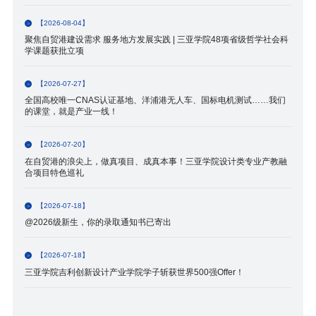
【2026-08-04】
聚焦自贸港建设需求 服务地方发展实践 | 三亚学院48项省级哲学社会科
学课题获批立项
【2026-07-27】
全国高校唯一CNAS认证基地、洋浦港无人车、国标电机测试……我们
的课堂，就是产业一线！
【2026-07-20】
在自贸港的浪尖上，做真项目、成真本事！三亚学院设计类专业产教融
合项目特色巡礼
【2026-07-18】
@2026级新生，你的录取通知书已寄出
【2026-07-18】
三亚学院吉利创新设计产业学院学子斩获世界500强Offer！