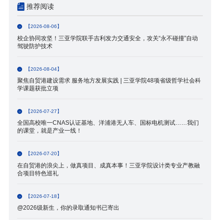
推荐阅读
【2026-08-06】
校企协同攻坚！三亚学院联手吉利发力交通安全，攻关“永不碰撞”自动
驾驶防护技术
【2026-08-04】
聚焦自贸港建设需求 服务地方发展实践 | 三亚学院48项省级哲学社会科
学课题获批立项
【2026-07-27】
全国高校唯一CNAS认证基地、洋浦港无人车、国标电机测试……我们
的课堂，就是产业一线！
【2026-07-20】
在自贸港的浪尖上，做真项目、成真本事！三亚学院设计类专业产教融
合项目特色巡礼
【2026-07-18】
@2026级新生，你的录取通知书已寄出