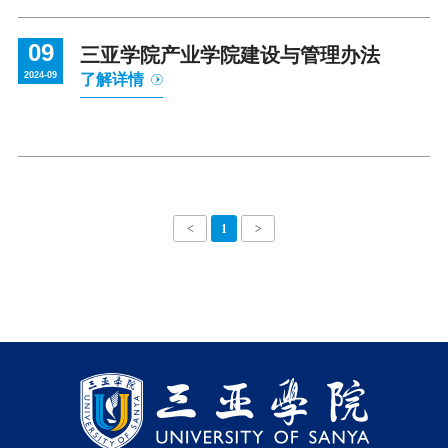
09
三亚学院产业学院建设与管理办法
2024-09
了解详情
<
1
>