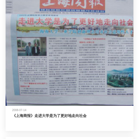
2008-07-14
《上海商报》走进大学是为了更好地走向社会