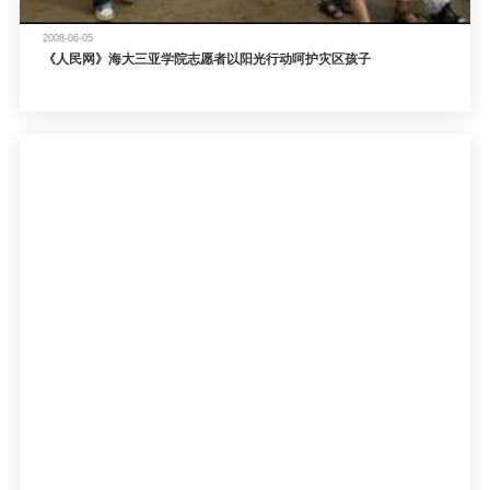
2008-06-05
《人民网》海大三亚学院志愿者以阳光行动呵护灾区孩子