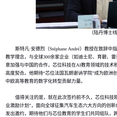
（陆丹博士
斯特凡
·
安德烈（
Stéphane André
）教授在致辞中指
教学理念，与全球
300
余家企业（如迪士尼、育碧、雷
意加强与中国的合作，芯位科技在
AI
教育领域的技术
高度契合。他期待“芯位法国瓦朗谢讷学院”成为欧洲
中欧高等教育的数字化转型贡献力量。
值得关注的是，就在此次签约前不久，芯位科技
业激励计划”，面向全球征集汽车生态六大方向的创新
发出邀约，期待他们与芯位教育的学生们共同组队，