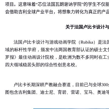
项目。这意味着“芯位法国瓦朗谢讷学院”的学生不仅
会借助吉利全球产业平台，将想象力转化为真正的产
关于法国卢比卡设计
法国卢比卡设计与游戏动画学院（
Rubika
）是法
域的标杆性学府，颁发中法两国教育部认证的硕士文
罗报》最佳动画设计院校，是欧洲为数不多同时在工
四大领域稳居头部的综合性创意名校。
卢比卡长期深耕产教融合赛道，目前已与全球
300
图包含吉利集团、迪士尼、育碧、雷诺、宝马、奥迪