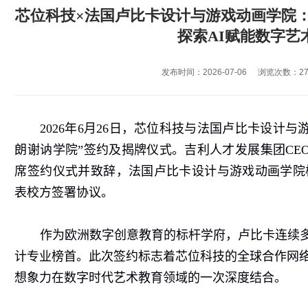
芯位科技×法国卢比卡设计与游戏动画学院：
探索AI赋能数字艺
发布时间：2026-07-06
浏览次数：
2
2026
年
6
月
26
日，芯位科技与法国卢比卡设计与
朗谢讷学院”签约及揭牌仪式。吉利人才发展集团
CE
席签约仪式并致辞，法国卢比卡设计与游戏动画学院
表校方签署协议。
作为欧洲数字创意教育的标杆学府，卢比卡连续
计专业榜首。此次签约标志着芯位科技的全球合作网
想象力在数字时代艺术教育领域的一次深度结合。