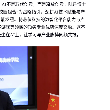
—
AI
不是取代创意，而是释放创意。陆丹博士
校园组合”为战略指引，深耕
AI
技术赋能与产
智能枢纽。将芯位科技的数智化平台能力与卢
字游戏等领域的顶尖专业优势深度交融。这不
正坐在
AI
上，让学习与产业脉搏同频共振。