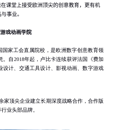
能在课堂上接受欧洲顶尖的创意教育，更有机
品与事业。
与游戏动画学院
国国家工会直属院校，是欧洲数字创意教育领
凭。自
2018
年起，卢比卡连续获评法国《费加
业设计、交通工具设计、影视动画、数字游戏
余家顶尖企业建立长期深度战略合作，合作版
等行业头部品牌。