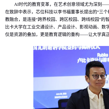
AI
时代的教育变革，在艺术创意领域尤为深刻—
在致辞中表示，芯位科技以李书福董事长提出的“三个
教融合，是连接“跨界校园、跨区校园、跨线校园”的
比卡大学在工业交通设计、产品设计、影视动画、数
仅是资源的叠加，更是教育逻辑的重构——让大学真