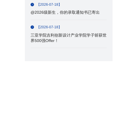
【2026-07-18】
@2026级新生，你的录取通知书已寄出
【2026-07-18】
三亚学院吉利创新设计产业学院学子斩获世
界500强Offer！