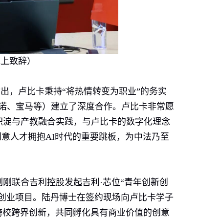
线上致辞）
出，卢比卡秉持“将热情转变为职业”的务实
诺、宝马等）建立了深度合作。卢比卡非常愿
积淀与产教融合实践，与卢比卡的数字化理念
创意人才拥抱
AI
时代的重要跳板，为中法乃至
刚刚联合吉利控股发起吉利
·
芯位“青年创新创
创业项目。陆丹博士在签约现场向卢比卡学子
跨校跨界创新，共同孵化具有商业价值的创意