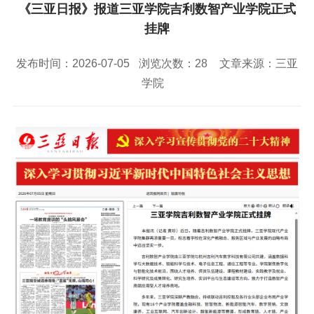
校园风景
就业服务
信息与智能工程学院
《三亚日报》报道三亚学院吉利数智产业学院正式
教务管理系统
办公OA系统
人才招聘
三亚学院公共外交研究中心
研究生招生
挂牌
马克思主义学院
校内登录
信息公开
校长信箱
访客
English
发布时间：2026-07-05
浏览次数：
28
文章来源：三亚
学院