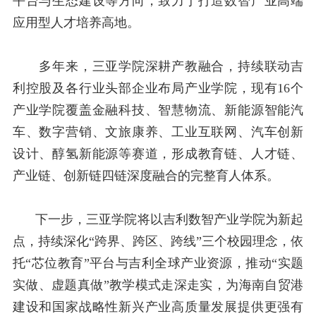
平台与生态建设等方向，致力于打造数智产业高端
应用型人才培养高地。
多年来，三亚学院深耕产教融合，持续联动吉
利控股及各行业头部企业布局产业学院，现有
16
个
产业学院覆盖金融科技、智慧物流、新能源智能汽
车、数字营销、文旅康养、工业互联网、汽车创新
设计、醇氢新能源等赛道，形成教育链、人才链、
产业链、创新链四链深度融合的完整育人体系。
下一步，三亚学院将以吉利数智产业学院为新起
点，持续深化“跨界、跨区、跨线”三个校园理念，依
托“芯位教育”平台与吉利全球产业资源，推动“实题
实做、虚题真做”教学模式走深走实，为海南自贸港
建设和国家战略性新兴产业高质量发展提供更强有