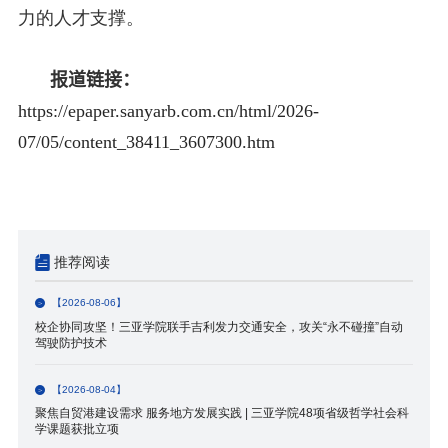
力的人才支撑。
报道链接：
https://epaper.sanyarb.com.cn/html/2026-
07/05/content_38411_3607300.htm
推荐阅读
【2026-08-06】
校企协同攻坚！三亚学院联手吉利发力交通安全，攻关“永不碰撞”自动
驾驶防护技术
【2026-08-04】
聚焦自贸港建设需求 服务地方发展实践 | 三亚学院48项省级哲学社会科
学课题获批立项