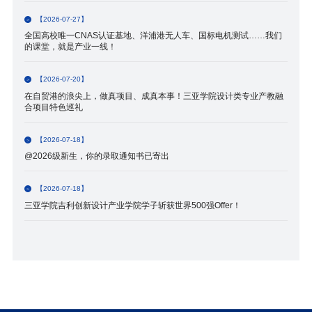
【2026-07-27】
全国高校唯一CNAS认证基地、洋浦港无人车、国标电机测试……我们
的课堂，就是产业一线！
【2026-07-20】
在自贸港的浪尖上，做真项目、成真本事！三亚学院设计类专业产教融
合项目特色巡礼
【2026-07-18】
@2026级新生，你的录取通知书已寄出
【2026-07-18】
三亚学院吉利创新设计产业学院学子斩获世界500强Offer！