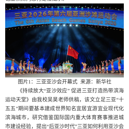
图片
1
：三亚亚沙会开幕式 来源：新华社
《持续放大“亚沙效应” 促进三亚打造热带滨海
运动天堂》由我校吴昊老师供稿，该文立足三亚“十
五五”期间要基本建成世界知名宜居宜游宜业现代化
滨海城市，研究借鉴国际国内重大体育赛事推进城
市建设经验，提出“后亚沙时代”三亚如何利用亚沙会