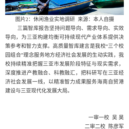
图片
2
：休闲渔业实地调研 来源：本人自摄
三篇智库报告坚持问题导向、需求导向、实效
导向，为三亚构建均衡可持续现代产业体系提供决
策参考和智力支撑。高质量智库建言是我校“三个校
园组合”理念服务地方经济社会发展的生动实践，我
校持续精准把握三亚市发展阶段特征与现实需求，
深度推进产教融合、科教融汇，把科研写在三亚经
济社会发展一线，以精准智力成果
服务海南自贸港
建设与三亚现代化发展大局。
一审一校 吴 昊
二审二校 陈彦军