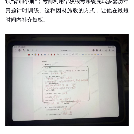
识“背诵小册”；考前利用学校模考系统完成多套历年
真题计时训练。这种因材施教的方式，让他在最短
时间内补齐短板。