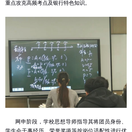
重点攻克高频考点及银行特色知识。
网申阶段，学校思想导师指导其将团员身份、
学生会干事经历、荣誉奖项等按岗位适配性进行优