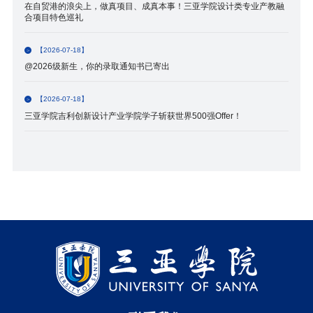
在自贸港的浪尖上，做真项目、成真本事！三亚学院设计类专业产教融
合项目特色巡礼
【2026-07-18】
@2026级新生，你的录取通知书已寄出
【2026-07-18】
三亚学院吉利创新设计产业学院学子斩获世界500强Offer！