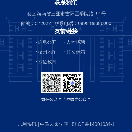
联系我们
地址:海南省三亚市吉阳区学院路191号
邮编：572022 联系电话：0898-88386000
友情链接
信息公开
人才招聘
校园地图
校长信箱
芯位教育
微信公众号
芯位教育公众号
吉利快讯
|
中马未来学院
|
琼ICP备14001034-1