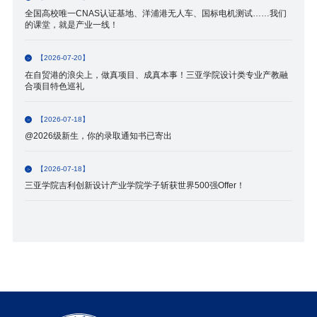
全国高校唯一CNAS认证基地、洋浦港无人车、国标电机测试……我们
的课堂，就是产业一线！
【2026-07-20】
在自贸港的浪尖上，做真项目、成真本事！三亚学院设计类专业产教融
合项目特色巡礼
【2026-07-18】
@2026级新生，你的录取通知书已寄出
【2026-07-18】
三亚学院吉利创新设计产业学院学子斩获世界500强Offer！