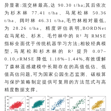
异显著:混交林最高,达 90.30 t/ha;其后依次
为杉木林 77.41 t/ha、马尾松林 50.36
t/ha、阔叶林 46.31 t/ha,毛竹林相对最低,
为 28.26 t/ha。精度评估表明,BORDNet
在马尾松、杉木、毛竹林中的 R² 与 RMSE
指标全面优于传统机器学习方法;相较经典模
型,马尾松和杉木林的 R² 提升 0.07–
0.10,rRMSE 降低 1.18%–1.44%,有效缓解
了森林遥感建模中长期存在的高值低估、低
值高估问题,可为国家公园生态监测、碳核算
与保护策略制定提供可复用的方法范式与高
精度数据支撑。