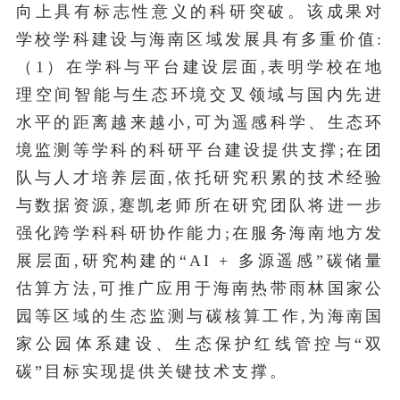
向上具有标志性意义的科研突破。该成果对
学校学科建设与海南区域发展具有多重价值:
（1）在学科与平台建设层面,表明学校在地
理空间智能与生态环境交叉领域与国内先进
水平的距离越来越小,可为遥感科学、生态环
境监测等学科的科研平台建设提供支撑;在团
队与人才培养层面,依托研究积累的技术经验
与数据资源,蹇凯老师所在研究团队将进一步
强化跨学科科研协作能力;在服务海南地方发
展层面,研究构建的“AI + 多源遥感”碳储量
估算方法,可推广应用于海南热带雨林国家公
园等区域的生态监测与碳核算工作,为
海南国
家公园
体系建设、生态保护红线管控与“双
碳”目标实现提供关键技术支撑。