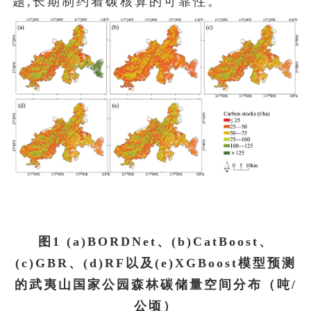
题,长期制约着碳核算的可靠性。
图1 (a)BORDNet、(b)CatBoost、
(c)GBR、(d)RF以及(e)XGBoost模型预测
的武夷山国家公园森林碳储量空间分布（吨/
公顷）