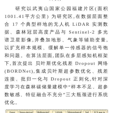
研究以武夷山国家公园福建片区(面积
1001.41平方公里) 为研究区,在数据层面整
合 17 个典型样地的无人机 LiDAR 实测数
据、森林冠层高度产品与 Sentinel-2 多光
谱卫星影像,并叠加地形、气象等辅助变量,
以扩充样本规模、缓解单一传感器的信号饱
和问题。在算法层面,团队在多层感知机框架
下,首次提出 贝叶斯优化残差
Dropout
网络
(BORDNet),集成贝叶斯超参数优化、残差
连接、批归一化与 Dropout 正则化,针对深
度学习在森林碳储量建模中“样本不足、超参
数敏感、特征融合不充分”三大瓶颈进行系统
优化。