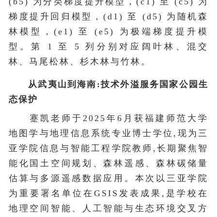
(b5) 为分类梯度提升模型，(c1) 至 (c5) 为
梯度提升回归模型，(d1) 至 (d5) 为随机森
林模型，(e1) 至 (e5) 为极端梯度提升模
型。第 1 至 5 列分别对应阔叶林、混交
林、马尾松林、杉木林与竹林。
从武夷山到海南:技术外溢服务国家公园生
态保护
蹇凯老师于2025年6月获福建师范大学
地图学与地理信息系统专业博士学位,现为三
亚学院信息与智能工程学院教师,长期聚焦智
能化国土空间规划、森林遥感、森林碳储量
估算与多源遥感数据应用。本次以三亚学院
为重要署名单位在GSIS发表成果,是学校在
地理空间智能、人工智能与生态环境交叉方