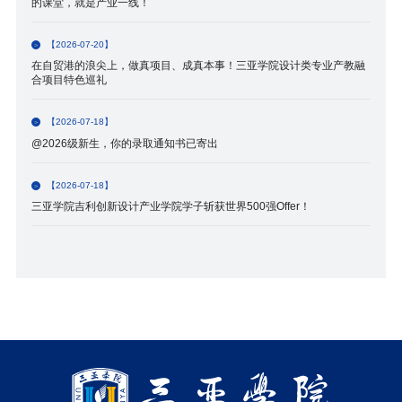
的课堂，就是产业一线！
【2026-07-20】
在自贸港的浪尖上，做真项目、成真本事！三亚学院设计类专业产教融
合项目特色巡礼
【2026-07-18】
@2026级新生，你的录取通知书已寄出
【2026-07-18】
三亚学院吉利创新设计产业学院学子斩获世界500强Offer！