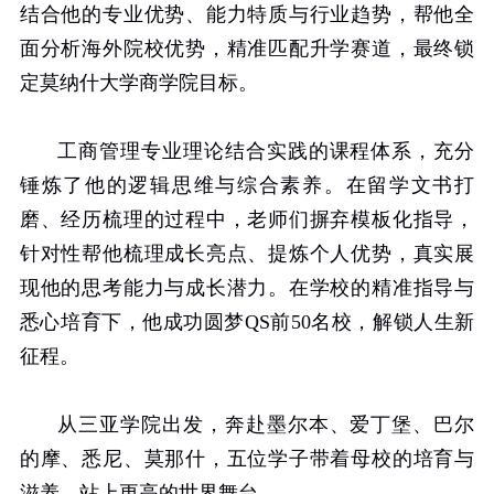
结合他的专业优势、能力特质与行业趋势，帮他全
面分析海外院校优势，精准匹配升学赛道，最终锁
定莫纳什大学商学院目标。
工商管理专业理论结合实践的课程体系，充分
锤炼了他的逻辑思维与综合素养。在留学文书打
磨、经历梳理的过程中，老师们摒弃模板化指导，
针对性帮他梳理成长亮点、提炼个人优势，真实展
现他的思考能力与成长潜力。在学校的精准指导与
悉心培育下，他成功圆梦
QS
前
50
名校，解锁人生新
征程。
从三亚学院出发，奔赴墨尔本、爱丁堡、巴尔
的摩、悉尼、莫那什，五位学子带着母校的培育与
滋养，站上更高的世界舞台。