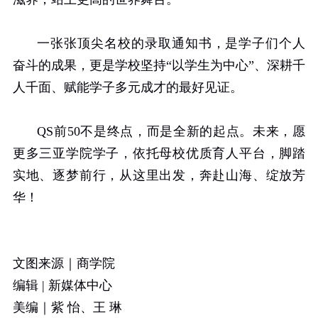
一张张顶尖名校的录取通知书，是学子们个人
奋斗的成果，更是学校坚持“以学生为中心”、深耕千
人千面、赋能学子多元成才的最好见证。
QS
前
50
不是终点，而是全新的起点。未来，愿
更多三亚学院学子，依托母校优质育人平台，脚踏
实地、逐梦前行，从这里出发，奔赴山海、绽放芳
华！
文图来源｜商学院
编辑
|
新媒体中心
美编｜紫 怡、王 琳