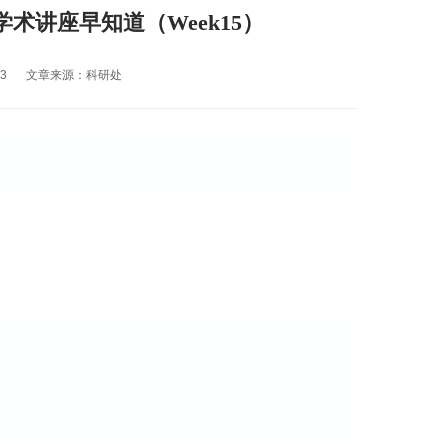
学术讲座早知道（Week15）
73
文章来源：科研处