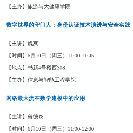
【主办】
旅游与大健康学院
数字世界的守门人：身份认证技术演进与安全实践
【主讲】
魏爽
【时间】
6
月
10
日（周三）
11:00-11:45
【地点】
书新
4
号楼西
308
【主办】
信息与智能工程学院
网络最大流在数学建模中的应用
【主讲】
曾德炎
【时间】
6
月
10
日（周
三
）
11:00-12:00