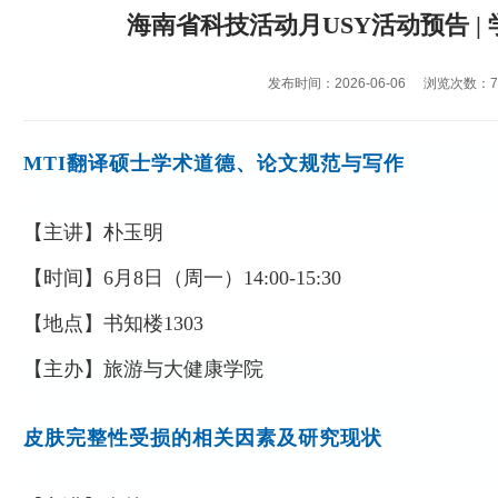
海南省科技活动月USY活动预告 | 
发布时间：2026-06-06
浏览次数：
MTI
翻译硕士学术道德、论文规范与写作
【主讲】
朴玉明
【时间】
6
月
8
日（周一）
14:00-15:30
【地点】
书知楼
1303
【主办】
旅游与大健康学院
皮肤完整性受损的相关因素及研究现状