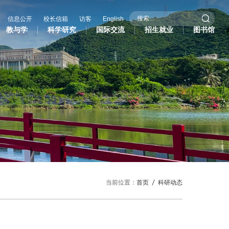
信息公开
校长信箱
访客
English
教与学
科学研究
国际交流
招生就业
图书馆
际交流
招生就业
图书馆
作办学
招生信息
际学生
就业服务
作与交流处
研究生招生
共外交研究中心
当前位置：
首页
科研动态