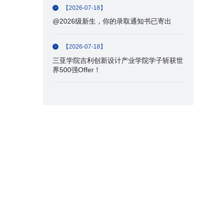
【2026-07-18】
@2026级新生，你的录取通知书已寄出
【2026-07-18】
三亚学院吉利创新设计产业学院学子斩获世
界500强Offer！