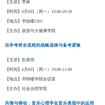
【主讲】
李林
【时间】
6
月
8
日（周一）
19:00-20:30
【地点】
书知楼
2301
【主办】
旅游与大健康学院
法学考研全流程的战略选择与备考逻辑
【主讲】
彭真明
【时间】
6
月
8
日（周一）
19:00-21:00
【地点】
书明楼学院会议室
【主办】
社会治理学院
共情与律动：音乐心理学在音乐表现中的运用