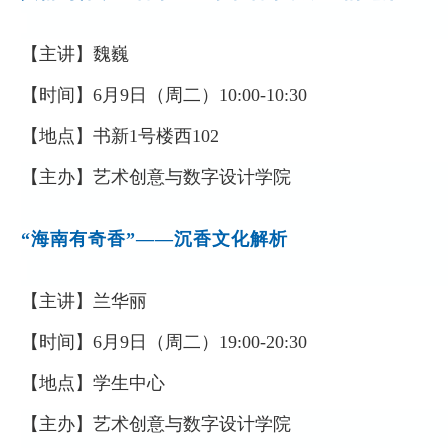
【主讲】
魏巍
【时间】
6
月
9
日（周
二
）
10:00-10:30
【地点】
书新
1
号楼西
102
【主办】
艺术创意与数字设计学院
“海南有奇香”——沉香文化解析
【主讲】
兰华丽
【时间】
6
月
9
日（周
二
）
19:00-20:30
【地点】
学生中心
【主办】
艺术创意与数字设计学院