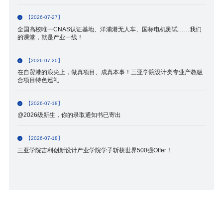
【2026-07-27】
全国高校唯一CNAS认证基地、洋浦港无人车、国标电机测试……我们
的课堂，就是产业一线！
【2026-07-20】
在自贸港的浪尖上，做真项目、成真本事！三亚学院设计类专业产教融
合项目特色巡礼
【2026-07-18】
@2026级新生，你的录取通知书已寄出
【2026-07-18】
三亚学院吉利创新设计产业学院学子斩获世界500强Offer！