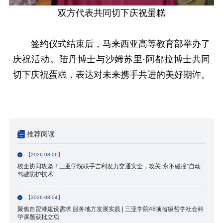
双方代表共同切下庆祝蛋糕
签约仪式结束后，马来西亚高等教育部举办了
庆祝活动。陆丹博士与沙姆苏里
·
阿都拉博士共同
切下庆祝蛋糕，表达对未来携手共进的美好期许。
推荐阅读
【2026-08-06】
校企协同攻坚！三亚学院联手吉利发力交通安全，攻关“永不碰撞”自动
驾驶防护技术
【2026-08-04】
聚焦自贸港建设需求 服务地方发展实践 | 三亚学院48项省级哲学社会科
学课题获批立项