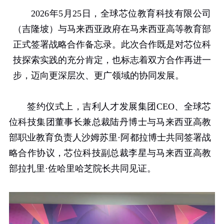
2026
年
5
月
25
日，全球芯位教育科技有限公司
（吉隆坡）与马来西亚政府在马来西亚高等教育部
正式签署战略合作备忘录。此次合作既是对芯位科
技探索实践的充分肯定，也标志着双方合作再进一
步，迈向更深层次、更广领域的协同发展。
签约仪式上，吉利人才发展集团
CEO
、全球芯
位科技集团董事长兼总裁陆丹博士与马来西亚高教
部职业教育负责人沙姆苏里
·
阿都拉博士共同签署战
略合作协议，芯位科技副总裁李星与马来西亚高教
部拉扎里
·
佐哈里哈芝院长共同见证。