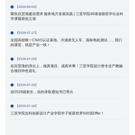
【2026-08-04】
聚焦自贸港建设需求 服务地方发展实践 | 三亚学院48项省级哲学社会科
学课题获批立项
【2026-07-27】
全国高校唯一CNAS认证基地、洋浦港无人车、国标电机测试……我们
的课堂，就是产业一线！
【2026-07-20】
在自贸港的浪尖上，做真项目、成真本事！三亚学院设计类专业产教融
合项目特色巡礼
【2026-07-18】
@2026级新生，你的录取通知书已寄出
【2026-07-18】
三亚学院吉利创新设计产业学院学子斩获世界500强Offer！