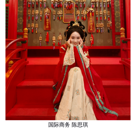
国际商务 陈思琪