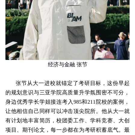
经济与金融 张节
张节从大一进校就锚定了考研目标，这份早起
的规划意识与三亚学院高质量升学氛围密不可分，
身边优秀学长学姐接连考入
985
和
211
院校的案例，
让他相信自己同样可以冲击顶尖院所。他从大一就
有计划地丰富简历，校团委工作、学科竞赛、大创
项目、期刊论文，每一步都在为考研积蓄底气。最