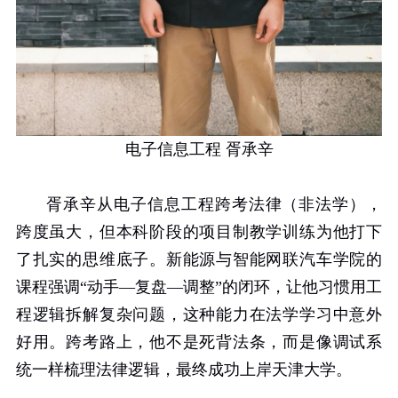
电子信息工程 胥承辛
胥承辛从电子信息工程跨考法律（非法学），
跨度虽大，但本科阶段的项目制教学训练为他打下
了扎实的思维底子。新能源与智能网联汽车学院的
课程强调“动手—复盘—调整”的闭环，让他习惯用工
程逻辑拆解复杂问题，这种能力在法学学习中意外
好用。跨考路上，他不是死背法条，而是像调试系
统一样梳理法律逻辑，最终成功上岸天津大学。