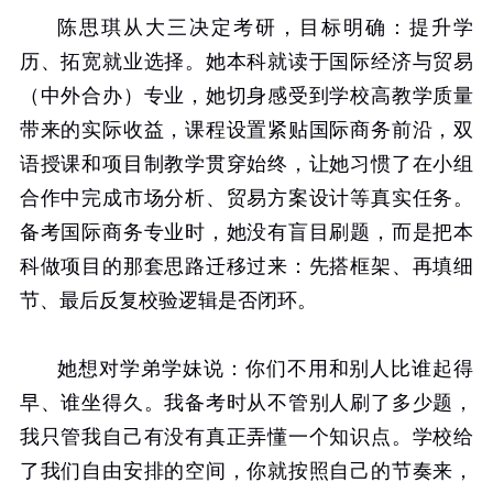
陈思琪从大三决定考研，目标明确：提升学
历、拓宽就业选择。她本科就读于国际经济与贸易
（中外合办）专业，她切身感受到学校高教学质量
带来的实际收益，课程设置紧贴国际商务前沿，双
语授课和项目制教学贯穿始终，让她习惯了在小组
合作中完成市场分析、贸易方案设计等真实任务。
备考国际商务专业时，她没有盲目刷题，而是把本
科做项目的那套思路迁移过来：先搭框架、再填细
节、最后反复校验逻辑是否闭环。
她想对学弟学妹说：你们不用和别人比谁起得
早、谁坐得久。我备考时从不管别人刷了多少题，
我只管我自己有没有真正弄懂一个知识点。学校给
了我们自由安排的空间，你就按照自己的节奏来，