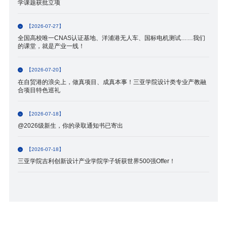
学课题获批立项
【2026-07-27】
全国高校唯一CNAS认证基地、洋浦港无人车、国标电机测试……我们
的课堂，就是产业一线！
【2026-07-20】
在自贸港的浪尖上，做真项目、成真本事！三亚学院设计类专业产教融
合项目特色巡礼
【2026-07-18】
@2026级新生，你的录取通知书已寄出
【2026-07-18】
三亚学院吉利创新设计产业学院学子斩获世界500强Offer！