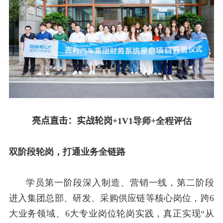
亮点直击
：
实战轮岗
+1V1
导师
+
全程评估
双阶段轮岗，打通业务全链路
学员第一阶段深入制造、营销一线，第二阶段
进入集团总部、研发、采购供应链等核心岗位，跨
6
大业务领域、
6
大专业岗位轮岗实践，真正实现“从