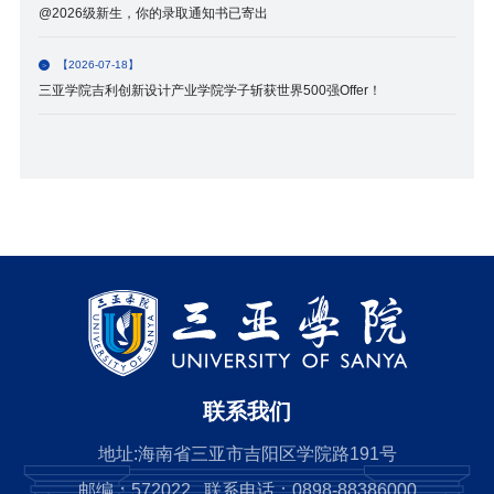
@2026级新生，你的录取通知书已寄出
【2026-07-18】
三亚学院吉利创新设计产业学院学子斩获世界500强Offer！
联系我们
地址:海南省三亚市吉阳区学院路191号
邮编：572022 联系电话：0898-88386000