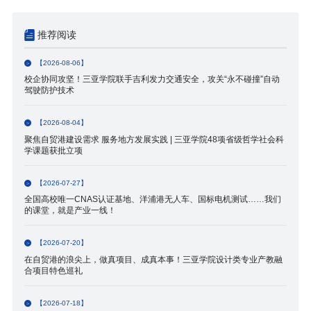
推荐阅读
【2026-08-06】
校企协同攻坚！三亚学院联手吉利发力交通安全，攻关“永不碰撞”自动
驾驶防护技术
【2026-08-04】
聚焦自贸港建设需求 服务地方发展实践 | 三亚学院48项省级哲学社会科
学课题获批立项
【2026-07-27】
全国高校唯一CNAS认证基地、洋浦港无人车、国标电机测试……我们
的课堂，就是产业一线！
【2026-07-20】
在自贸港的浪尖上，做真项目、成真本事！三亚学院设计类专业产教融
合项目特色巡礼
【2026-07-18】