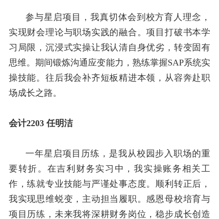
参与星启项目，我真切体会到校方育人理念，
实现财会理论与职场实践的融合。项目打破书本学
习局限，沉浸式实操让我认清自身优劣，转变固有
思维。期间锻炼沟通应变能力，熟练掌握
SAP
系统实
操技能。往后我会补齐短板精进本领，从容奔赴职
场成长之路。
会计
2203
任明洁
一年星启项目历练，是我从校园步入职场的重
要转折。在吉利财务实习中，我实操账务相关工
作，练就专业技能与严谨处事态度。顺利转正后，
我实现思维蜕变，主动担当履职。感恩母校培育与
项目历练，未来我将深耕财务岗位，稳步成长创造