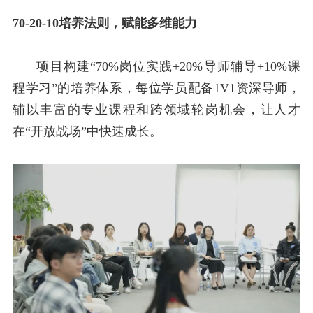
70-20-10
培养法则，赋能多维能力
项目构建“
70%
岗位实践
+20%
导师辅导
+10%
课
程学习”的培养体系，每位学员配备
1V1
资深导师，
辅以丰富的专业课程和跨领域轮岗机会，让人才
在“开放战场”中快速成长。