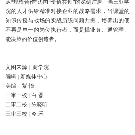
从“规模合作”迈向“价值共创”的深刻注脚。当三亚学
院的人才供给精准对接企业的战略需求，当课堂的
知识传授与战场的实战历练同频共振，培养出的便
不再是单一的岗位执行者，而是懂业务、通管理、
能决策的价值创造者。
文图来源｜商学院
编辑
|
新媒体中心
美编｜紫 怡
一审一校
|
白 磊
二审二校
|
陈晓昕
三审三校
|
今 禾