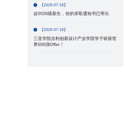
【2026-07-18】
@2026级新生，你的录取通知书已寄出
【2026-07-18】
三亚学院吉利创新设计产业学院学子斩获世
界500强Offer！