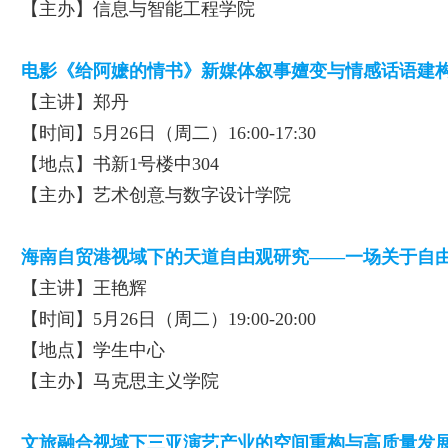
【主办】信息与智能工程学院
电影《给阿嬷的情书》新媒体叙事嬗变与情感话语建
【主讲】郑丹
【时间】5月26日（周二）16:00-17:30
【地点】书新1号楼中304
【主办】艺术创意与数字设计学院
海南自贸港视域下的天道自由观研究——一场关于自
【主讲】王艳辉
【时间】5月26日（周二）19:00-20:00
【地点】学生中心
【主办】马克思主义学院
文旅融合视域下三亚演艺产业的空间重构与高质量发