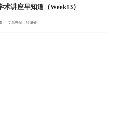
学术讲座早知道（Week13）
80
文章来源：科研处