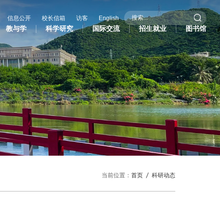
信息公开
校长信箱
访客
English
教与学
科学研究
国际交流
招生就业
图书馆
际交流
招生就业
图书馆
作办学
招生信息
际学生
就业服务
作与交流处
研究生招生
共外交研究中心
当前位置：
首页
科研动态