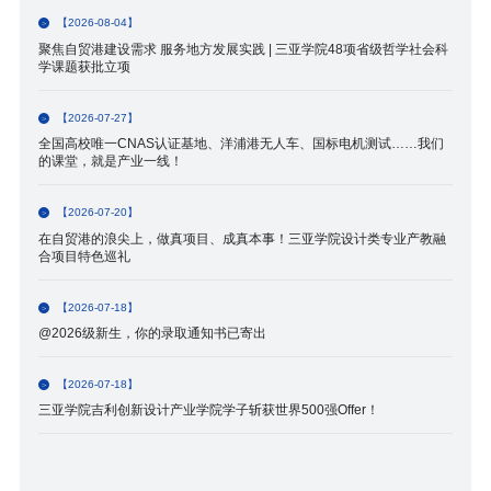
【2026-08-04】
聚焦自贸港建设需求 服务地方发展实践 | 三亚学院48项省级哲学社会科
学课题获批立项
【2026-07-27】
全国高校唯一CNAS认证基地、洋浦港无人车、国标电机测试……我们
的课堂，就是产业一线！
【2026-07-20】
在自贸港的浪尖上，做真项目、成真本事！三亚学院设计类专业产教融
合项目特色巡礼
【2026-07-18】
@2026级新生，你的录取通知书已寄出
【2026-07-18】
三亚学院吉利创新设计产业学院学子斩获世界500强Offer！