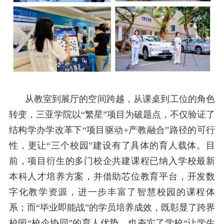
从教室到展厅的空间跨越，从课桌到工位的角色
转变，三亚学院以“繁星”项目为破题点，不仅验证了
结构学办学改革下“项目驱动
+
产教融合”路径的可行
性，更让“三个校园”建设有了具体的育人载体。目
前，项目衍生的多门校企共建课程已纳入学校最新
本科人才培养方案，并借助芯位教育平台，开发数
字化教学资源，进一步丰富了智慧校园的课程体
系；而“毕业即能战”的学员培养成效，既彰显了跨界
校园“校企协同”的育人优势，也夯实了学校“让学生