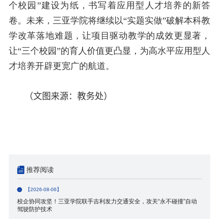
个校园”建设为纸，书写着应用型人才培养的新答
卷。未来，三亚学院将继续以“实题实做”破解本科教
学改革落地难题，让项目驱动教学的成效更显著，
让“三个校园”的育人价值更凸显，为高水平应用型人
才培养开辟更宽广的航道。
（
文图来源：教务处
）
推荐阅读
【2026-08-06】
校企协同攻坚！三亚学院联手吉利发力交通安全，攻关“永不碰撞”自动
驾驶防护技术