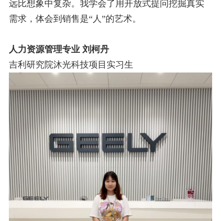
远比想象中复杂。我学会了用开放式提问挖掘真实
需
求，体会到销售是“人”的艺术。
人力资源管理专业 刘柯丹
吉利研究院沐光科技项目实习生