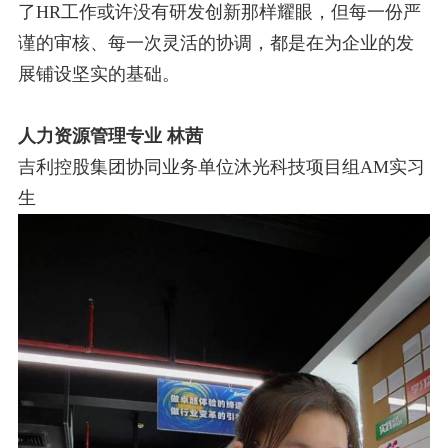
了
HR
工作或许没有研发创新那样耀眼，但每一份严
谨的审核、每一
次灵活的协调，都是在为企业的发
展铺设坚实的基础。
人力资源管理专业 林茜
吉利控股集团协同业务单位沐光科技项目组
AM
实习
生