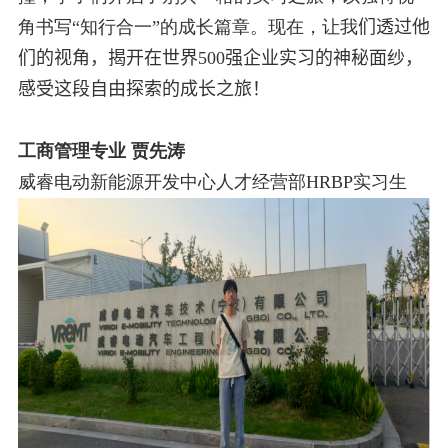
角书写“知行合一”的成长篇章。现在，让我
们透过他
们的视角，揭开在世界
500
强企业实习的神秘面纱，
感受这段自由探索的成长之旅！
工商管理专业 贾先涛
威睿电动新能源开发中心人才经营部
HRBP
实习生