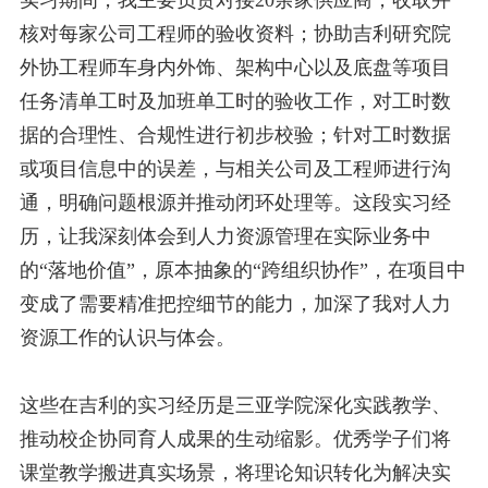
实习期间，我主要负责对接
20
余家供应商，收取并
核对每家公司工程师的验收资料；协助吉利研究院
外协工程师车身内外
饰、架构中心以及底盘等项目
任务清单工时及加班单工时的验收工作，对工时数
据的合理性、合规性进行初步校验；针对工
时数据
或项目信息中的误差，与相关公司及工程师进行沟
通，明确问题根源并推动闭环处理等。这段实习经
历，让我深刻体
会到人力资源管理在实际业务中
的“落地价值”，原本抽象的“跨组织协作”，在项目中
变成了需要精准把控细节的能力，
加深了我对人力
资源工作的认识与体会。
这些在吉利的实习经历是三亚学院深化实践教学、
推动校企协同育人成果的生动缩影。优秀学子们将
课堂教学搬进真实场
景，将理论知识转化为解决实