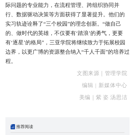
际问题的专业能力，在流程管理、跨组织协同并
行、数据驱动决策等方面获得了显著提升。他
们的
实习轨迹诠释了“三个校园”的理念创新。“做自己
的、做时代的英雄，不仅要有‘踏浪’的勇气，更要
有‘逐星’的
格局”，三亚学院将继续致力于拓展校园
边界，以更广博的资源整合纳入“千人千面”的培养过
程。
文图来源｜管理学院
编辑 | 新媒体中心
美编｜紫 姿 汤思洁
推荐阅读