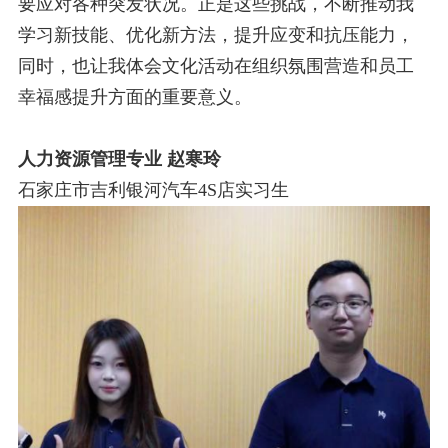
要应对各种突发状况。正是这些挑战，不断推
动我
学习新技能、优化新方法，提升应变和抗压能力，
同时，也让我体会文化活动在组织氛围营造和员工
幸福感提升方面的
重要意义。
人力资源管理专业 赵寒玲
石家庄市吉利银河汽车
4S
店实习生