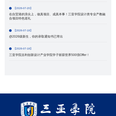
【2026-07-20】
在自贸港的浪尖上，做真项目、成真本事！三亚学院设计类专业产教融
合项目特色巡礼
【2026-07-18】
@2026级新生，你的录取通知书已寄出
【2026-07-18】
三亚学院吉利创新设计产业学院学子斩获世界500强Offer！