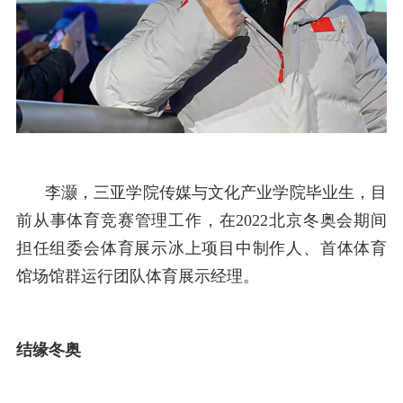
李灏，三亚学院传媒与文化产业学院毕业生，目
前从事体育竞赛管理工作，在2022北京冬奥会期间
担任组委会体育展示冰上项目中制作人、首体体育
馆场馆群运行团队体育展示经理。
结缘冬奥