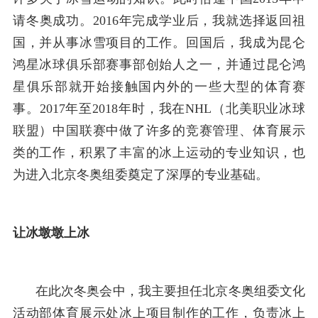
请冬奥成功。2016年完成学业后，我就选择返回祖
国，并从事冰雪项目的工作。回国后，我成为昆仑
鸿星冰球俱乐部赛事部创始人之一，并通过昆仑鸿
星俱乐部就开始接触国内外的一些大型的体育赛
事。2017年至2018年时，我在NHL（北美职业冰球
联盟）中国联赛中做了许多的竞赛管理、体育展示
类的工作，积累了丰富的冰上运动的专业知识，也
为进入北京冬奥组委奠定了深厚的专业基础。
让冰墩墩上冰
在此次冬奥会中，我主要担任北京冬奥组委文化
活动部体育展示处冰上项目制作的工作，负责冰上