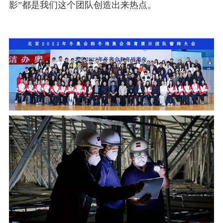
影”都是我们这个团队创造出来热点。