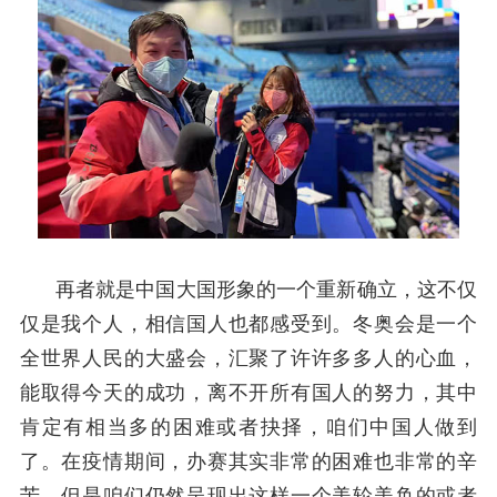
再者就是中国大国形象的一个重新确立，这不仅
仅是我个人，相信国人也都感受到。冬奥会是一个
全世界人民的大盛会，汇聚了许许多多人的心血，
能取得今天的成功，离不开所有国人的努力，其中
肯定有相当多的困难或者抉择，咱们中国人做到
了。在疫情期间，办赛其实非常的困难也非常的辛
苦，但是咱们仍然呈现出这样一个美轮美奂的或者