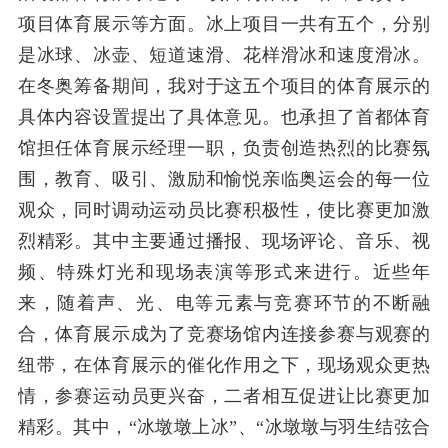
项目体育展示等方面。冰上项目一共有五个，分别
是冰球、冰壶、短道速滑、花样滑冰和速度滑冰。
在冬奥筹备期间，我对于这五个项目的体育展示的
具体内容设置提出了具体意见。也承担了首都体育
馆担任体育展示经理一职，负责创造热烈的比赛氛
围，教育、吸引、激励和愉悦亲临奥运会的每一位
观众，同时调动运动员比赛积极性，使比赛更加激
烈精彩。其中主要通过播报、现场评论、音乐、视
频、特殊灯光和现场表演等形式来进行。近些年
来，随着声、光、电等元素与竞赛环节的不断融
合，体育展示成为了竞赛场馆内连接参赛与观赛的
纽带，在体育展示的催化作用之下，现场观众更热
情，参赛运动员更兴奋，二者相互促进让比赛更加
精彩。其中，“冰墩墩上冰”、“冰墩墩与羽生结弦合