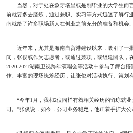
当然，对于处在象牙塔里或是刚毕业的大学生而言
前就要多去磨炼，通过兼职、实习等方式迅速了解行业
南就给了许多职场新人在创业之前充分的准备和机会
近年来，尤其是海南自贸港建设以来，吸引了一批
间，张俊或作为志愿者，或通过兼职，或组建团队，在
2020-2021湖南卫视跨年演唱会等活动中参与了舞
作。丰富的现场统筹经历，让张俊对活动执行、策划
“今年1月，我和2位同样有着相关经历的留琼就业
司。”张俊说，如今，公司业务稳定，他正着手扩大公