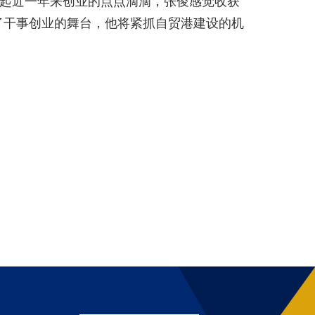
忆起近一年来创业的点点滴滴，张俊感觉收获
了干事创业的舞台，他将紧抓自贸港建设的机