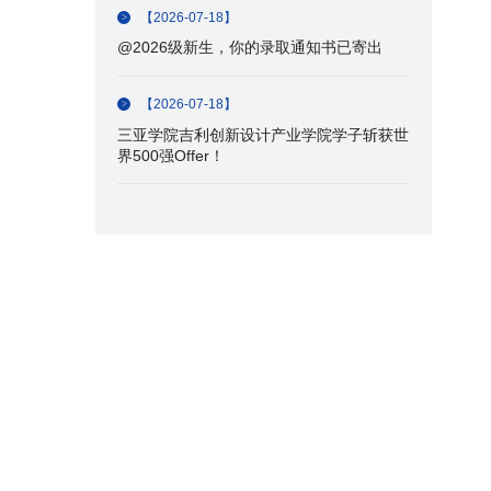
【2026-07-18】
@2026级新生，你的录取通知书已寄出
【2026-07-18】
三亚学院吉利创新设计产业学院学子斩获世
界500强Offer！