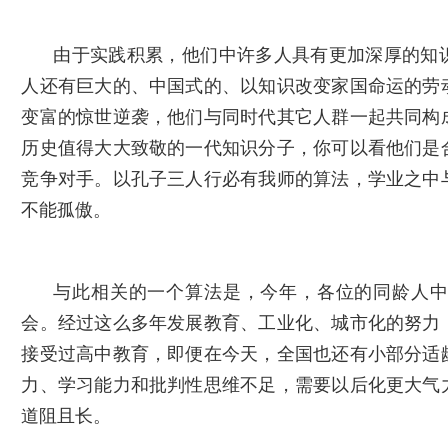
由于实践积累，他们中许多人具有更加深厚的知
人还有巨大的、中国式的、以知识改变家国命运的劳
变富的惊世逆袭，他们与同时代其它人群一起共同构
历史值得大大致敬的一代知识分子，你可以看他们是
竞争对手。以孔子三人行必有我师的算法，学业之中
不能孤傲。
与此相关的一个算法是，今年，各位的同龄人
会。经过这么多年发展教育、工业化、城市化的努力
接受过高中教育，即便在今天，全国也还有小部分适
力、学习能力和批判性思维不足，需要以后化更大气
道阻且长。