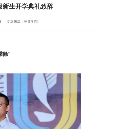
7级新生开学典礼致辞
8
文章来源：三亚学院
乘除”