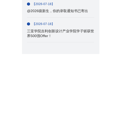
【2026-07-18】
@2026级新生，你的录取通知书已寄出
【2026-07-18】
三亚学院吉利创新设计产业学院学子斩获世
界500强Offer！