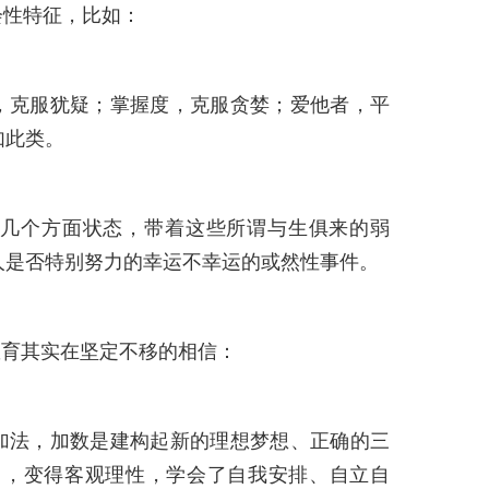
会性特征，比如：
，克服犹疑；掌握度，克服贪婪；爱他者，平
如此类。
这几个方面状态，带着这些所谓与生俱来的弱
人是否特别努力的幸运不幸运的或然性事件。
教育其实在坚定不移的相信：
加法，加数是建构起新的理想梦想、正确的三
力，变得客观理性，学会了自我安排、自立自