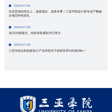
【2026-07-20】
在自贸港的浪尖上，做真项目、成真本事！三亚学院设计类专业产教融
合项目特色巡礼
【2026-07-18】
@2026级新生，你的录取通知书已寄出
【2026-07-18】
三亚学院吉利创新设计产业学院学子斩获世界500强Offer！