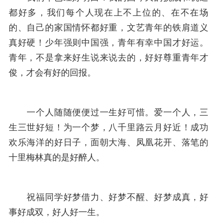
都好多，我们每个人现在上不上位的、在不在场
的、自己的家国情怀都好重，文艺青年的铁肩道义
真好硬！少年强则中国强，青年有幸中国才好运。
青年，不是拿来好生说来说去的，好好尊重青年才
俊，才会有好的回报。
一个人随随便便过一生好可惜。爱一个人，三
生三世好短！为一个梦，八千里路云月好近！成功
欢乐海洋的好日子，面朝大海、凤凰花开、落笔的
十里梅林真的是好醉人。
祝福同学好梦借力、好梦不醒、好梦成真，好
事好成双，好人好一生。