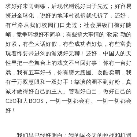
求好好未雨绸缪，后现代则说好日子先过；好容易
挤进全球化，说好的地球村说拆就想拆了，还好，
有丝路从我们校园门口走过；社会层级门槛好陡
峭，竞争环境好不简单；有些搞大事情的“勒索”勒的
好紧，有些大话好假，有些成功者好烦，有些富贵
玩着终要带进沟的游戏好无聊！还好，中国人的天
性早把一些舞台上的戏文不当回好事！你有一台好
戏，我有五车好书，你有膀大腰圆、耍酷卖萌，我
有千万双慧眼和一双好手！靠演的圈不到好粉，真
诚才做得好自己的主人。管理好自己，做好自己的
CEO和大BOOS，一切一切都会有、一切一切都会
好！
我们早已经好明白：我的国今天的挑战和机遇