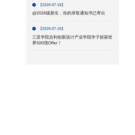
【2026-07-18】
@2026级新生，你的录取通知书已寄出
【2026-07-18】
三亚学院吉利创新设计产业学院学子斩获世
界500强Offer！