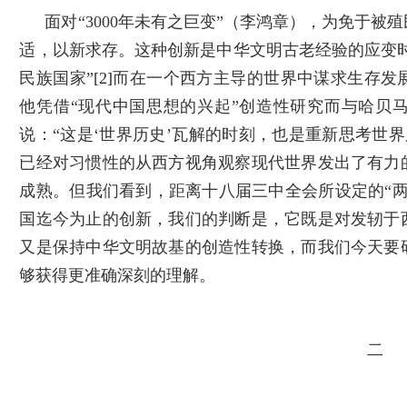
面对“3000年未有之巨变”（李鸿章），为免于
适，以新求存。这种创新是中华文明古老经验的应变时
民族国家”
[2]
而在一个西方主导的世界中谋求生存发
他凭借“现代中国思想的兴起”创造性研究而与哈贝
说：“这是‘世界历史’瓦解的时刻，也是重新思考世界
已经对习惯性的从西方视角观察现代世界发出了有力
成熟。但我们看到，距离十八届三中全会所设定的“
国迄今为止的创新，我们的判断是，它既是对发轫于
又是保持中华文明故基的创造性转换，而我们今天要
够获得更准确深刻的理解。
二