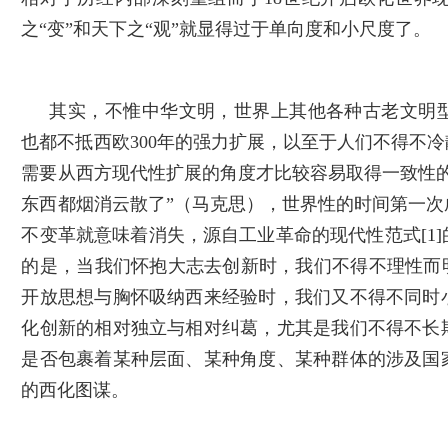
之“变”和天下之“观”就显得过于单向度和小尺度了。
其实，不惟中华文明，世界上其他各种古老文明
也都不抵西欧300年的强力扩展，以至于人们不得不
需要从西方现代性扩展的角度才比较容易取得一致性
东西都烟消云散了”（马克思），世界性的时间第一
不变革就意味着消失，源自工业革命的现代性范式
[1]
的是，当我们怀抱大志去创新时，我们不得不理性而
开放思想与胸怀吸纳西来经验时，我们又不得不同时
化创新的相对独立与相对纠葛，尤其是我们不得不长
是否包裹着某种层面、某种角度、某种群体的涉及国
的西化图谋。