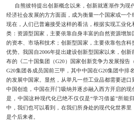
自熊彼特提出创新概念以来，创新就逐渐作为现
经济社会发展的方方面面，成为衡量一个国家或一个
现在，人们已普遍接受这样的看法，根据实现工业化
类：资源型国家，主要依靠自身丰富的自然资源增加
的资本、市场和技术；创新型国家，主要依靠包含科
优势。我国自2006年提出建设创新型国家以来，创
布的《二十国集团（G20）国家创新竞争力发展报告（2
G20集团各成员国前三甲，其中中国在G20集团中排
的发展中国家。显然，从举凡一些工业品都需要进口
中国创造，中国在开门吸纳并逐步融入西方开启的现
是，中国这种现代化已绝不仅仅是“学习借鉴”所能
中，我们也可以看到，在我们所身处的现代化世界里
是个后来者。