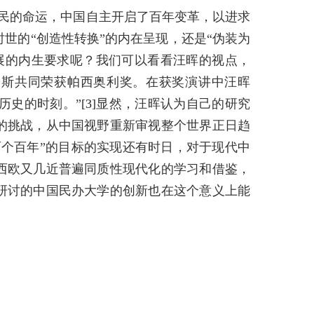
被殖民的命运，中国自主开启了百年变革，以进求
世的“创造性转换”的内在呈现，还是“伪装为
展的内生要求呢？我们可以看看汪晖的视点，
马斯共同荣获帕西奥利奖。在获奖演讲中汪晖
历史的时刻。”
[3]
显然，汪晖认为自己的研究
的挑战，从中国视野重新审视整个世界正日趋
两个百年”的目标的实现还有时日，对于现代中
西欧又几近普遍同质性现代化的学习和借鉴，
研讨的中国民办大学的创新也在这个意义上能