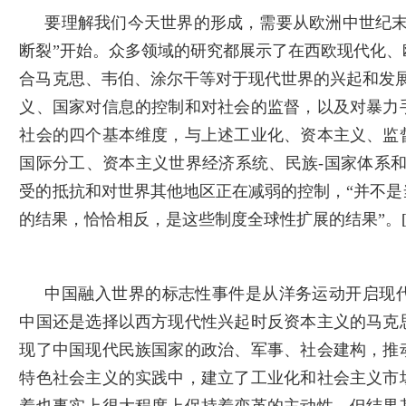
要理解我们今天世界的形成，需要从欧洲中世纪末
断裂”开始。众多领域的研究都展示了在西欧现代化
合马克思、韦伯、涂尔干等对于现代世界的兴起和发
义、国家对信息的控制和对社会的监督，以及对暴力
社会的四个基本维度，与上述工业化、资本主义、监
国际分工、资本主义世界经济系统、民族-国家体系
受的抵抗和对世界其他地区正在减弱的控制，“并不
的结果，恰恰相反，是这些制度全球性扩展的结果”。
中国融入世界的标志性事件是从洋务运动开启现
中国还是选择以西方现代性兴起时反资本主义的马克
现了中国现代民族国家的政治、军事、社会建构，推
特色社会主义的实践中，建立了工业化和社会主义市