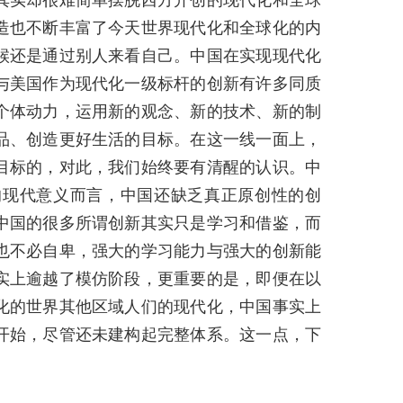
其实却很难简单摆脱西方开创的现代化和全球
造也不断丰富了今天世界现代化和全球化的内
候还是通过别人来看自己。中国在实现现代化
与美国作为现代化一级标杆的创新有许多同质
个体动力，运用新的观念、新的技术、新的制
品、创造更好生活的目标。在这一线一面上，
目标的，对此，我们始终要有清醒的认识。中
的现代意义而言，中国还缺乏真正原创性的创
中国的很多所谓创新其实只是学习和借鉴，而
也不必自卑，强大的学习能力与强大的创新能
实上逾越了模仿阶段，更重要的是，即便在以
化的世界其他区域人们的现代化，中国事实上
开始，尽管还未建构起完整体系。这一点，下