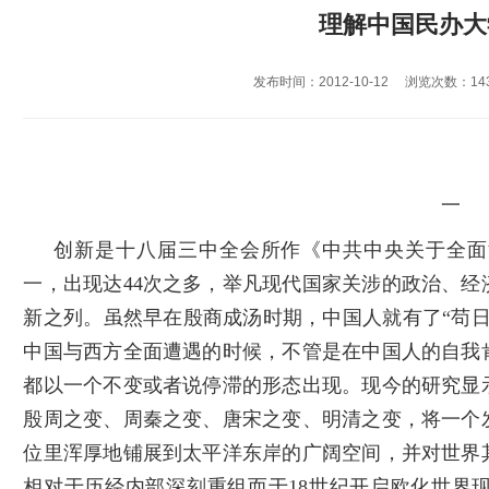
理解中国民办大
发布时间：2012-10-12
浏览次数：
14
一
创新是十八届三中全会所作《中共中央关于全面
一，出现达44次之多，举凡现代国家关涉的政治、
新之列。虽然早在殷商成汤时期，中国人就有了“苟
中国与西方全面遭遇的时候，不管是在中国人的自我
都以一个不变或者说停滞的形态出现。现今的研究显
殷周之变、周秦之变、唐宋之变、明清之变，将一个
位里浑厚地铺展到太平洋东岸的广阔空间，并对世界
相对于历经内部深刻重组而于18世纪开启欧化世界