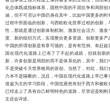
着也事实上很大程度上保持着变革的主动性，但结果
化总体既成指标体系，固然中国的不屈抗争和局部创
涵，但不可否认中国仍身在其中，比如中国更多的时
过程中所面临的创新，与西欧欧化世界过程的创新，
性，那就是通过创新体制机制、激发社会活力、激发
度、新的组织方式，实现整合更多资源、创新更多产
中国的所谓创新是有章可循的，是有有范例、有赶超
国在现代化道路上已有了了不起的成就，但就创新
新，许多创新是局部的而不是体系化的，其中，我们
不是突破今天世界格局的首创。当然了，对此，我们
力本不是隔断的，况且，中国在现代化道路上早已事
借鉴为主的学习阶段，中国也迥然有别于西方和被欧
已经走上了具有自己鲜明特色的道路，尽管还是刚刚
文还会详述。