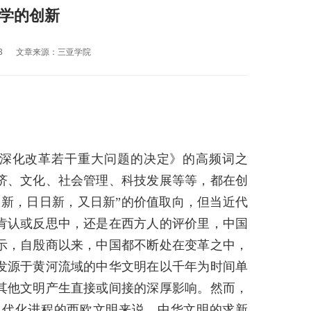
学的创新
3
文章来源：三亚学院
深化改革若干重大问题的决定》的高频词之
经济、文化、社会管理、科技发展等等，都在创
日新，日日新，又日新”的价值取向，但当近代
肯认或反思中，还是在西方人的评价里，中国
示，自殷商以来，中国都不断处在变革之中，
发源于黄河流域的中华文明在以千年为时间单
其他文明产生直接或间接的深厚影响。然而，
现代化进程的西欧文明来说，中华文明的求新