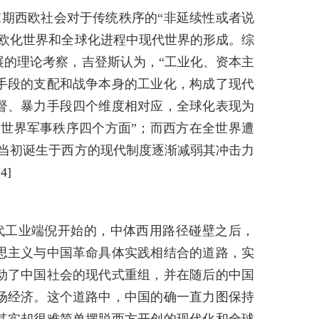
期西欧社会对于传统秩序的“非延续性或者说
、欧化世界和全球化进程中现代世界的形成。综
展的理论考察，吉登斯认为，“工业化、资本主
手段的支配和战争本身的工业化，构成了现代
督、暴力手段四个维度相对应，全球化表现为
和世界军事秩序四个方面”；而西方在全世界遭
是当初诞生于西方的现代制度逐渐减弱其冲击力
[4]
代工业端倪开始的，中体西用路径碰壁之后，
思主义与中国革命具体实践相结合的道路，实
动了中国社会的现代式重组，并在随后的中国
场经济。这个道路中，中国的确一直力图保持