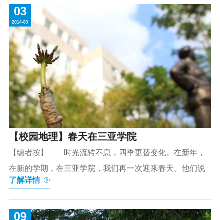
03
2014-03
【校园地理】春天在三亚学院
【编者按】 时光流转不息，四季更替变化。在新年，
在新的学期，在三亚学院，我们再一次迎来春天。他们说
了解详情
09