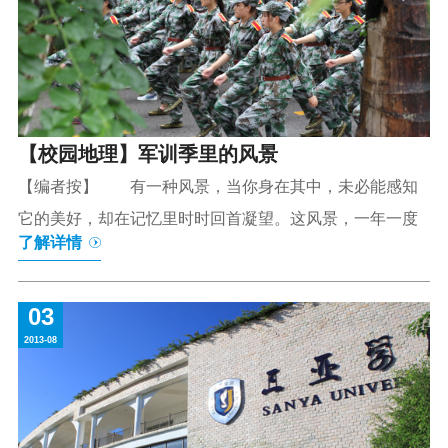
【校园地理】军训季里的风景
【编者按】 有一种风景，当你身在其中，未必能感知
它的美好，却在记忆里时时回首凝望。这风景，一年一度
了解详情
03
2013-08