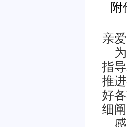
附
亲爱
为
指导
推进
好各
细阐
感