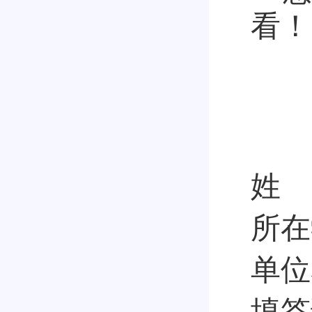
看！
姓
所在
单位
填答