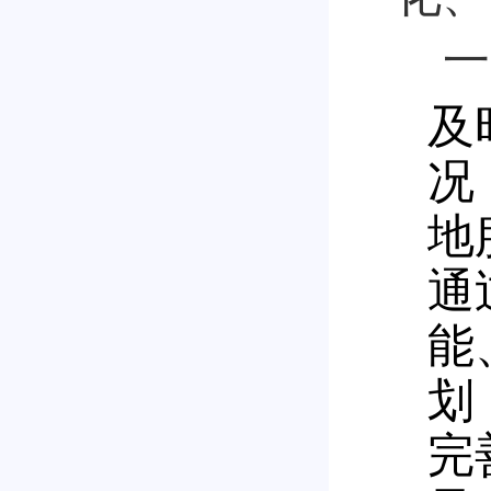
一
及
况
地
通
能
划
完