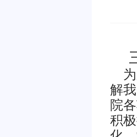
为
解我
院各
积极
化、