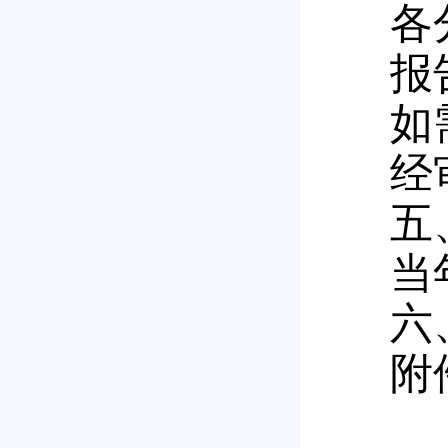
各
报
如
经
五
当
六
附