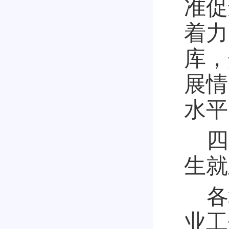
准促
着力
库，
展情
水平
四
生就
各
业工