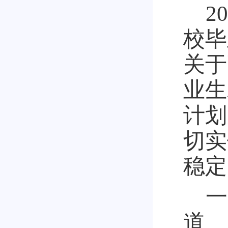
2
校毕
关于
业生
计划
切实
稳定
一
道