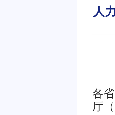
人力
各省
厅（