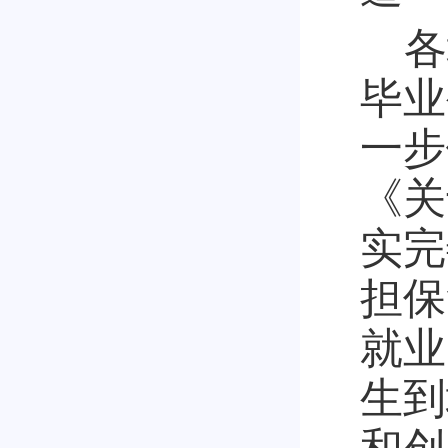
各
毕业
一步
《关
实完
担保
就业
生到