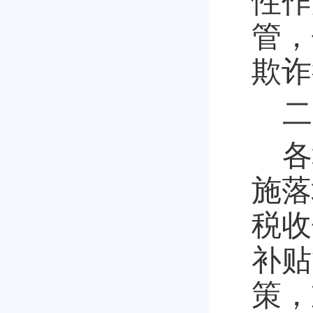
性作
管，
欺诈
二
各
施落
税收
补贴
策，