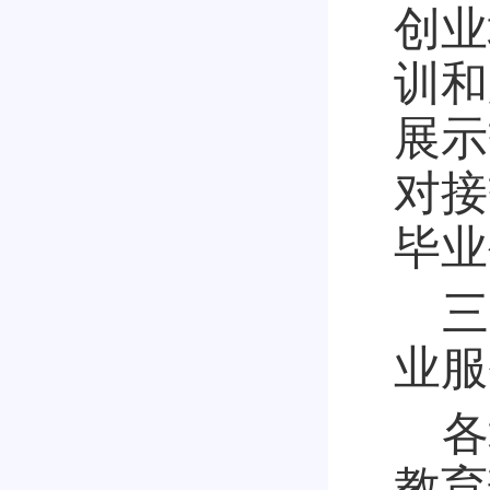
创业
训和
展示
对接
毕业
三
业服
各
教育