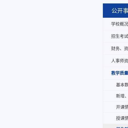
公开
学校概
招生考
财务、
人事师
教学质
基本
新增
开课
授课