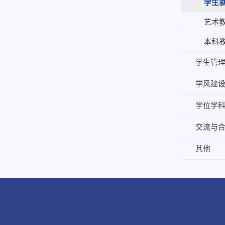
学生
艺术
本科
学生管
学风建
学位学
交流与
其他